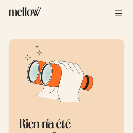
Rien n'a été