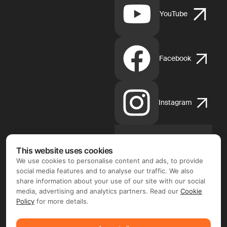
YouTube
Facebook
Instagram
This website uses cookies
App
Store
We use cookies to personalise content and ads, to provide
d'Apple
social media features and to analyse our traffic. We also
share information about your use of our site with our social
media, advertising and analytics partners. Read our
Cookie
Policy
for more details.
Google