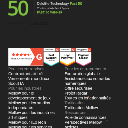
Pour les entreprises
Pour les entrepreneurs
Contractant attitré
Facturation globale
Versements mondiaux
Assistance aux nomades
Scout IA
numériques
Pour les industries
Offre sécurisée
Mellow pour le
Projet Radar
développement de jeux
Toutes les fonctionnalités
Mellow pour les studios
Tarification
indépendants
Tarification Mellow
Mellow pour les industries
Ressources
artistiques
Pôle de connaissances
Mellow pour l'EdTech
Perspectives Mellow
Mellow pour les services
Articles