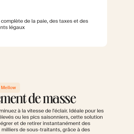
 complète de la paie, des taxes et des
nts légaux
e entité étrangère à créer, aucune
I Mellow
asse inutile
ement de masse
nuez à la vitesse de l'éclair. Idéale pour les
élevés ou les pics saisonniers, cette solution
tégrer et de retirer instantanément des
milliers de sous-traitants, grâce à des