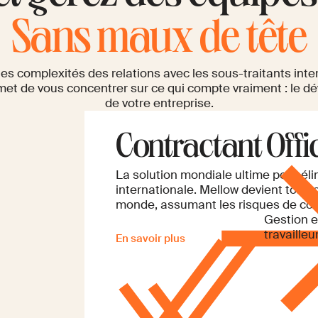
Sans maux de tête
es complexités des relations avec les sous-traitants inte
met de vous concentrer sur ce qui compte vraiment : le 
de votre entreprise.
Contractant Offic
La solution mondiale ultime pour éli
internationale. Mellow devient ton co
monde, assumant les risques de conf
Gestion e
travailleu
En savoir plus