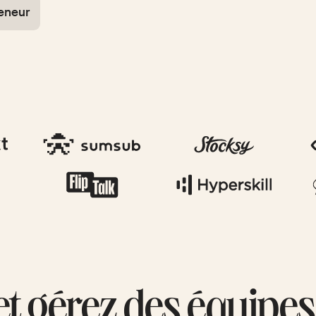
reneur
et gérez des équipes