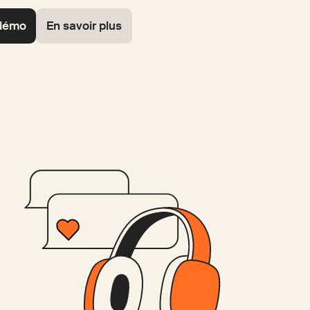
 démo
En savoir plus