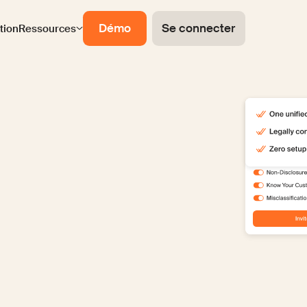
Démo
Se connecter
ation
Ressources