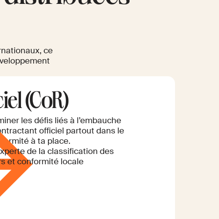
rnationaux, ce
développement
iel (CoR)
miner les défis liés à l’embauche
ntractant officiel partout dans le
ormité à ta place.
xperte de la classification des
rs et conformité locale