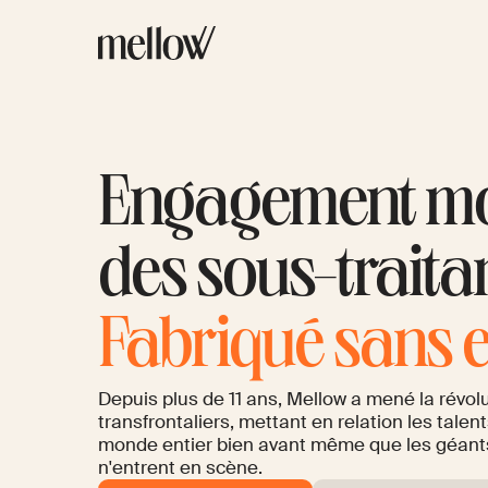
Engagement mo
des sous-trait
Fabriqué sans e
Depuis plus de 11 ans, Mellow a mené la révol
transfrontaliers, mettant en relation les talen
monde entier bien avant même que les géants d
n'entrent en scène.