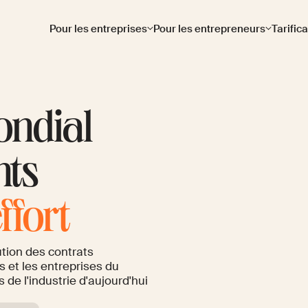
Pour les entreprises
Pour les entrepreneurs
Tarific
ndial
ants
ffort
ution des contrats
ts et les entreprises du
e l'industrie d'aujourd'hui