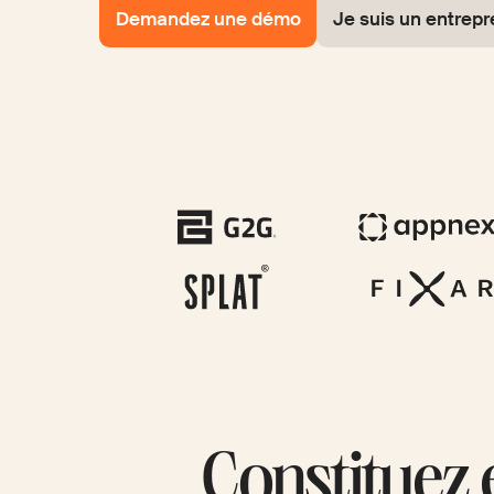
Demandez une démo
Je suis un entrep
Constituez 