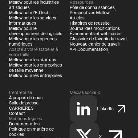
Mellow pour les industries
Ressources
artistiques
Pôle de connaissances
Mellow pour l'EdTech
Perspectives Mellow
Mellow pour les services
Articles
informatiques
Histoires de réussite
Mellow pour le
Journal des modifications
développement de logiciels
Événements et webinaires
Mellow pour les agences
Glossaire de l'avenir du travail
numériques
Nouveau cahier de travail
Adapté à votre stade et à
API Documentation
votre taille
Mellow pour les startups
Mellow pour les entreprises
de taille moyenne
Mellow pour les entreprises
L'entreprise
Médias sociaux
À propos de nous
Salle de presse
CARRIÈRES
LinkedIn
Contact
Mentions légales
Documentation
Politique en matière de
cookies
X