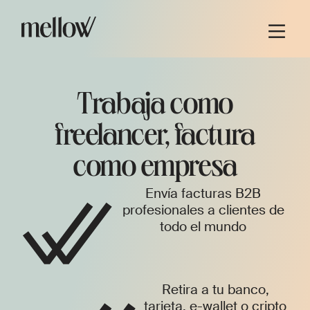
Trabaja como
freelancer, factura
como empresa
Envía facturas B2B
profesionales a clientes de
todo el mundo
Retira a tu banco,
tarjeta, e-wallet o cripto