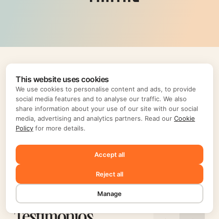
Encabezamiento
This website uses cookies
We use cookies to personalise content and ads, to provide
social media features and to analyse our traffic. We also
share information about your use of our site with our social
media, advertising and analytics partners. Read our
Cookie
Policy
for more details.
Accept all
Reject all
Manage
Testimonios