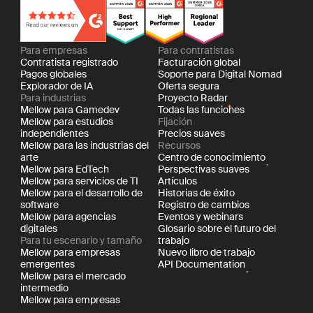
Para empresas
Para contratistas
Contratista registrado
Facturación global
Pagos globales
Soporte para Digital Nomad
Explorador de IA
Oferta segura
Para industrias
Proyecto Radar
Mellow para Gamedev
Todas las funciones
Mellow para estudios
Fijación
independientes
Precios suaves
Mellow para las industrias del
Recursos
arte
Centro de conocimiento
Mellow para EdTech
Perspectivas suaves
Mellow para servicios de TI
Artículos
Mellow para el desarrollo de
Historias de éxito
software
Registro de cambios
Mellow para agencias
Eventos y webinars
digitales
Glosario sobre el futuro del
Para tu escenario y tamaño
trabajo
Mellow para empresas
Nuevo libro de trabajo
emergentes
API Documentation
Mellow para el mercado
intermedio
Mellow para empresas