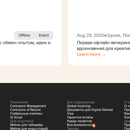
Aug 29, 2025
•
Грузия, Тб
Offline
Event
: обмен опытом, идеи и
Первая офлайн-вечеринка
вдохновения для креат
Learn more →
Компаниям
Для подрядчиков
О к
Contractor Management
Global Invoicing
О н
Contractor of Record
Документы для Digital Nomad
Пре
Глобальные платежи
Visa
Вак
AI Scout
Гарантия оплаты
Кон
Для индустрий
Радар проектов
Док
Mellow для геймдева
Все возможности
Пра
Mellow для инди-студий
Тарифы
Пол