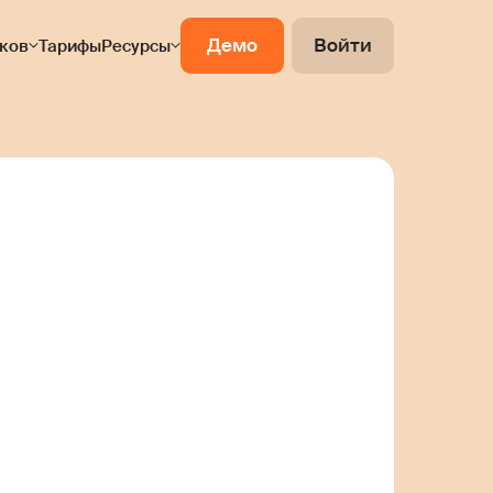
Демо
Войти
ков
Тарифы
Ресурсы