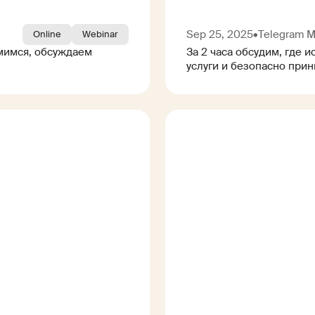
Sep 25, 2025
•
Telegram M
Online
Webinar
омимся, обсуждаем
За 2 часа обсудим, где и
услуги и безопасно прин