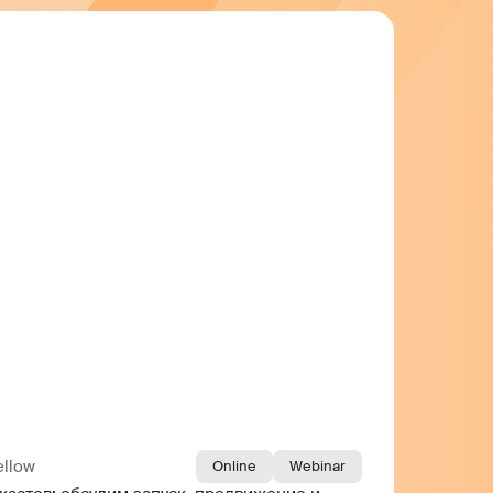
ellow
Online
Webinar