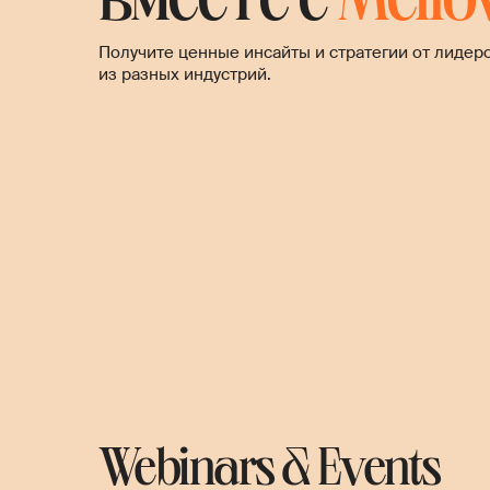
вместе с
Mello
Получите ценные инсайты и стратегии от лидеро
из разных индустрий.
Webinars & Events