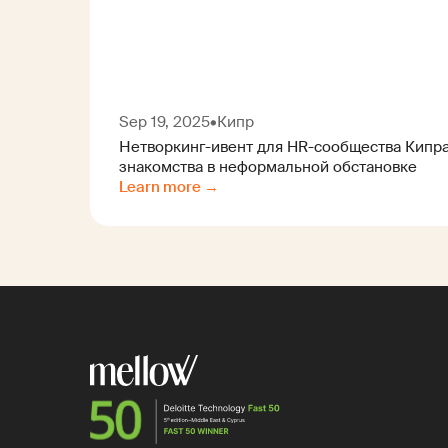
Sep 19, 2025
•
Кипр
Нетворкинг-ивент для HR-сообщества Кипра
знакомства в неформальной обстановке
Learn more →