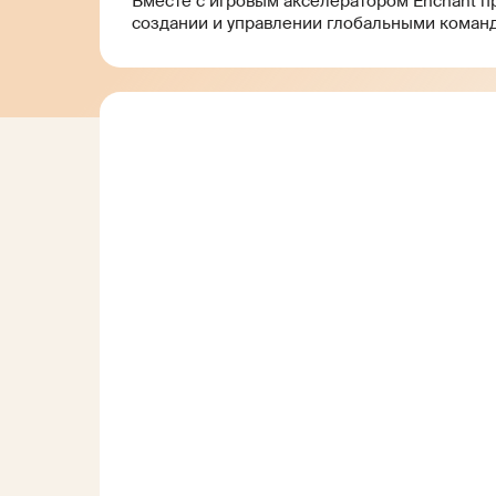
Вместе с игровым акселератором Enchant п
создании и управлении глобальными коман