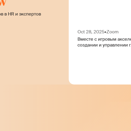
w
в в HR и экспертов
Oct 28, 2025
•
Zoom
Вместе с игровым аксел
создании и управлении