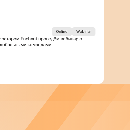
Online
Webinar
ератором Enchant проведём вебинар о
 глобальными командами