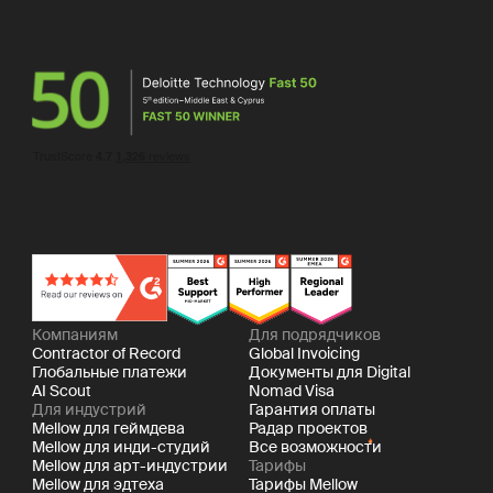
Компаниям
Для подрядчиков
Contractor of Record
Global Invoicing
Глобальные платежи
Документы для Digital
AI Scout
Nomad Visa
Для индустрий
Гарантия оплаты
Mellow для геймдева
Радар проектов
Mellow для инди-студий
Все возможности
Mellow для арт-индустрии
Тарифы
Mellow для эдтеха
Тарифы Mellow