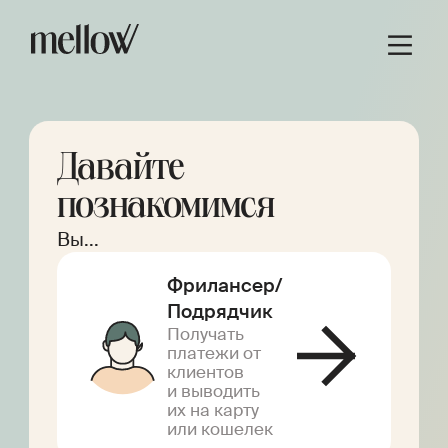
Давайте
познакомимся
Вы...
Фрилансер/
Подрядчик
Получать
платежи от
клиентов
и выводить
их на карту
или кошелек