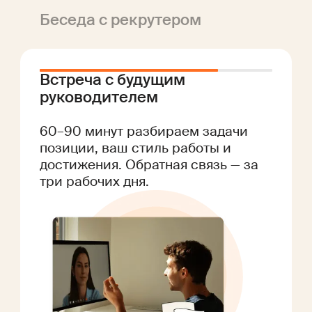
Беседа с рекрутером
Встреча с будущим
руководителем
Тестовое задание
(если нужно)
Иногда предлагаем короткое
задание по специальности — так
обе стороны понимают, каково
работать вместе. Сроки
обговариваем заранее.