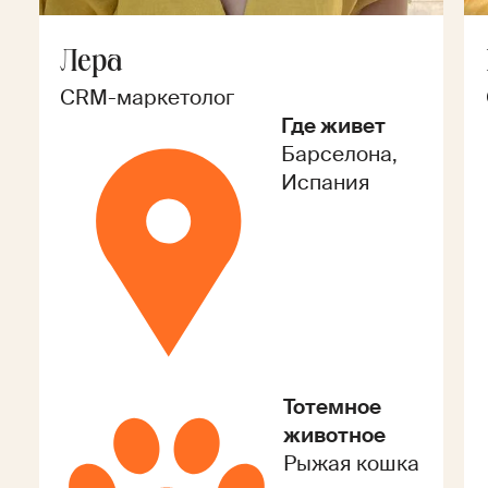
Лера
CRM-маркетолог
Где живет
Барселона,
Испания
Тотемное
животное
Рыжая кошка