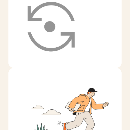
Разбираемся
в своей работе