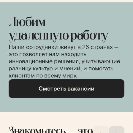
Создаем, заботясь
друг о друге
Любим
удаленную работу
Наши сотрудники живут в 26 странах —
это позволяет нам находить
инновационные решения, учитывающие
разницу культур и мнений, и помогать
клиентам по всему миру.
Смотреть вакансии
В Mellow мы строим нечто
большее, чем любой
из нас мог бы создать в одиночку,
поэтому нам важно поддерживать
Знакомьтесь — это
друг друга.