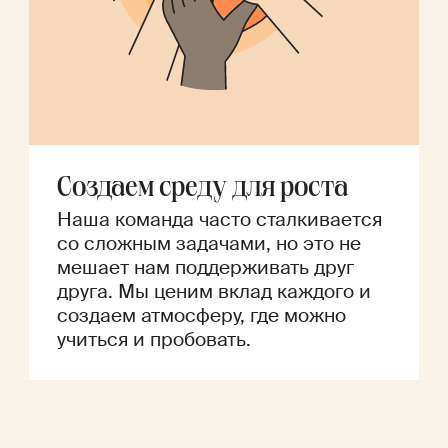
Создаем среду для роста
Наша команда часто сталкивается
со сложным задачами, но это не
мешает нам поддерживать друг
друга. Мы ценим вклад каждого и
создаем атмосферу, где можно
учиться и пробовать.