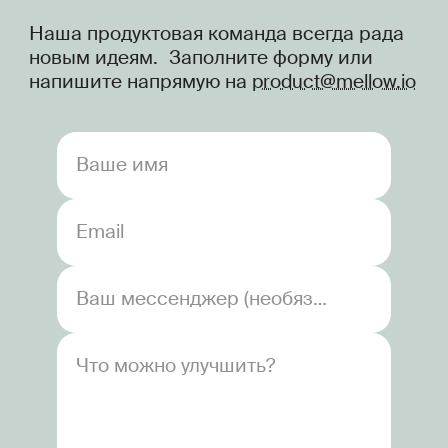
Наша продуктовая команда всегда рада
новым идеям. Заполните форму или
напишите напрямую на
product@mellow.io
Ваше имя
Email
Ваш мессенджер (необязательно)
Что можно улучшить?