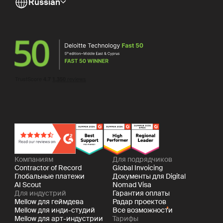
Russian
Компаниям
Для подрядчиков
Contractor of Record
Global Invoicing
Глобальные платежи
Документы для Digital
AI Scout
Nomad Visa
Для индустрий
Гарантия оплаты
Mellow для геймдева
Радар проектов
Mellow для инди-студий
Все возможности
Mellow для арт-индустрии
Тарифы