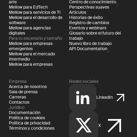
arte
Centro de conocimiento
Mellow para EdTech
Perspectivas suaves
Mellow para servicios de TI
Artículos
Mellow para el desarrollo de
Historias de éxito
software
Registro de cambios
Mellow para agencias
Eventos y webinars
digitales
Glosario sobre el futuro del
Para tu escenario y tamaño
trabajo
Mellow para empresas
Nuevo libro de trabajo
emergentes
API Documentation
Mellow para el mercado
intermedio
Mellow para empresas
Empresa
Redes sociales
Acerca de nosotros
Sala de prensa
Carreras
LinkedIn
Contactos
Jurídico
Documentación
Política de cookies
Política de privacidad
X
Términos y condiciones