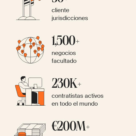
cliente
jurisdicciones
1,500+
negocios
facultado
230K+
contratistas activos
en todo el mundo
€200M+