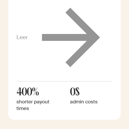
Leer
400%
0$
shorter payout
admin costs
times