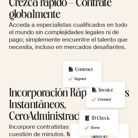
Crezca rápido – Contrate
globalmente
Acceda a especialistas cualificados en todo
el mundo sin complejidades legales ni de
pago; simplemente encuentre el talento que
necesita, incluso en mercados desafiantes.
Incorporación Rápida, Pagos
Instantáneos,
CeroAdministración
Incorpore contratistas en cualquier lugar en
cuestión de minutos. Manténgalos