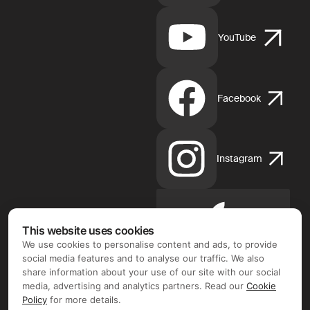
YouTube
Facebook
Instagram
Apple
This website uses cookies
App
We use cookies to personalise content and ads, to provide
Store
social media features and to analyse our traffic. We also
share information about your use of our site with our social
media, advertising and analytics partners. Read our
Cookie
Policy
for more details.