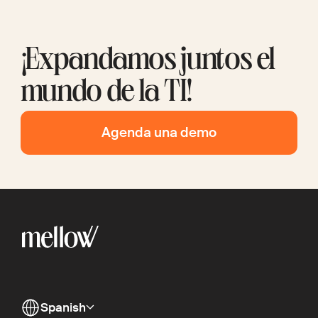
¡Expandamos juntos el
mundo de la TI!
Agenda una demo
Spanish