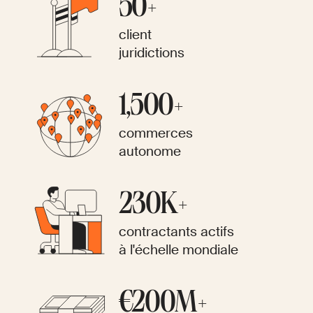
50+
client
juridictions
1,500+
commerces
autonome
230K+
contractants actifs
à l'échelle mondiale
€200M+