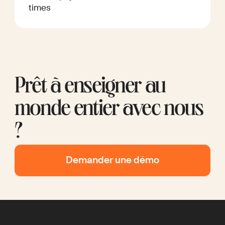
times
Prêt à enseigner au
monde entier avec nous
?
Demander une démo