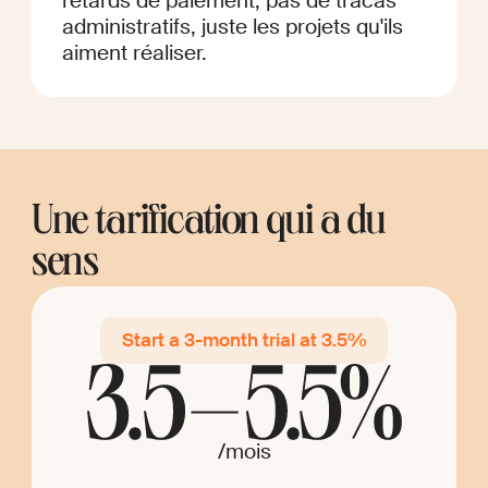
retards de paiement, pas de tracas
administratifs, juste les projets qu'ils
aiment réaliser.
Une tarification qui a du
sens
Start a 3-month trial at 3.5%
/mois