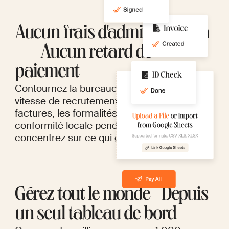
Aucun frais d'administration
— Aucun retard de
paiement
Contournez la bureaucratie qui entrave la
vitesse de recrutement. Nous gérons les
factures, les formalités administratives et la
conformité locale pendant que vous vous
concentrez sur ce qui génère des résultats.
Gérez tout le monde Depuis
un seul tableau de bord