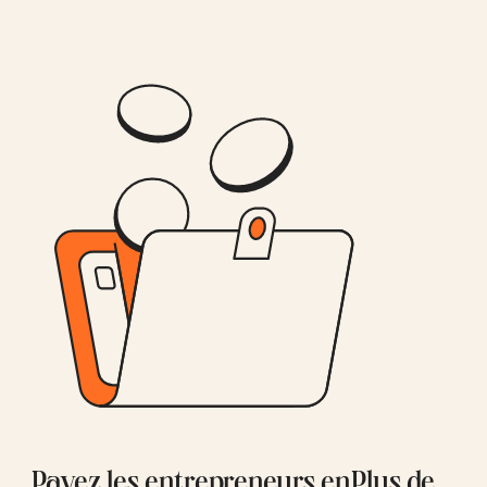
Payez les entrepreneurs en
Plus de