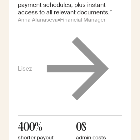
payment schedules, plus instant
access to all relevant documents.”
Anna Afanaseva
Financial Manager
Lisez
400%
0$
shorter payout
admin costs