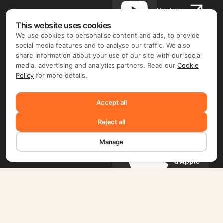
YouTube
This website uses cookies
We use cookies to personalise content and ads, to provide
social media features and to analyse our traffic. We also
Facebook
share information about your use of our site with our social
media, advertising and analytics partners. Read our
Cookie
Policy
for more details.
Instagram
Accept all
Reject all
Manage
App
Store
d'Apple
Google