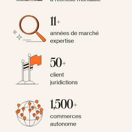
11+
années de marché
expertise
50+
client
juridictions
1,500+
commerces
autonome