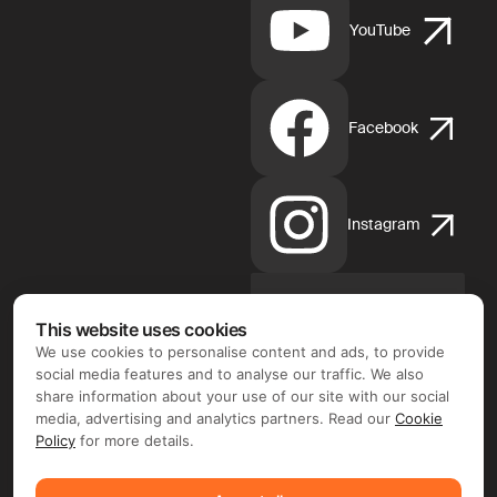
YouTube
Facebook
Instagram
This website uses cookies
App
Store
We use cookies to personalise content and ads, to provide
d'Apple
social media features and to analyse our traffic. We also
share information about your use of our site with our social
media, advertising and analytics partners. Read our
Cookie
Policy
for more details.
Google