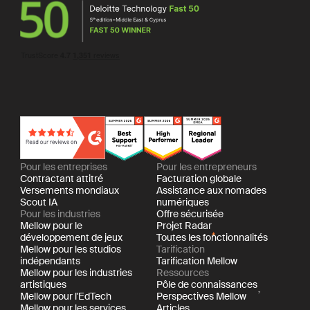
Pour les entreprises
Pour les entrepreneurs
Contractant attitré
Facturation globale
Versements mondiaux
Assistance aux nomades
Scout IA
numériques
Pour les industries
Offre sécurisée
Mellow pour le
Projet Radar
développement de jeux
Toutes les fonctionnalités
Mellow pour les studios
Tarification
indépendants
Tarification Mellow
Mellow pour les industries
Ressources
artistiques
Pôle de connaissances
Mellow pour l'EdTech
Perspectives Mellow
Mellow pour les services
Articles