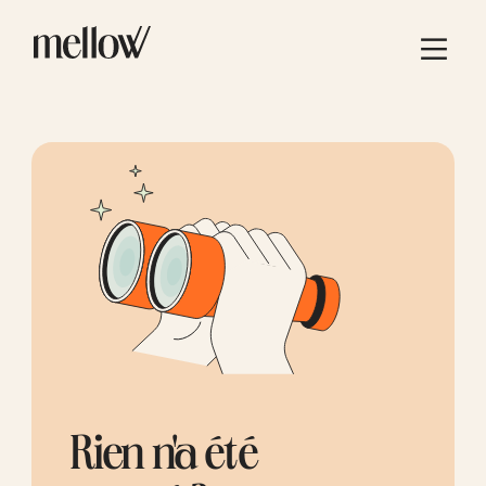
Rien n'a été