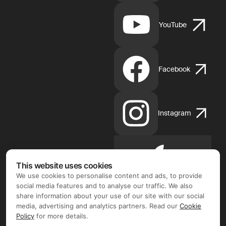
YouTube
Facebook
Instagram
Apple
This website uses cookies
App
We use cookies to personalise content and ads, to provide
Store
social media features and to analyse our traffic. We also
share information about your use of our site with our social
media, advertising and analytics partners. Read our
Cookie
Policy
for more details.