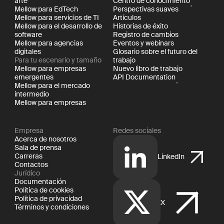
arte
Centro de conocimiento
Mellow para EdTech
Perspectivas suaves
Mellow para servicios de TI
Artículos
Mellow para el desarrollo de
Historias de éxito
software
Registro de cambios
Mellow para agencias
Eventos y webinars
digitales
Glosario sobre el futuro del
Para tu escenario y tamaño
trabajo
Mellow para empresas
Nuevo libro de trabajo
emergentes
API Documentation
Mellow para el mercado
intermedio
Mellow para empresas
Empresa
Redes sociales
Acerca de nosotros
Sala de prensa
Carreras
LinkedIn
Contactos
Jurídico
Documentación
Política de cookies
Política de privacidad
X
Términos y condiciones