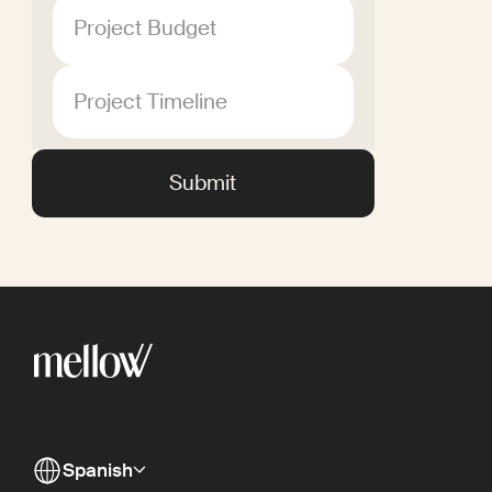
Project Budget
Project Timeline
Spanish