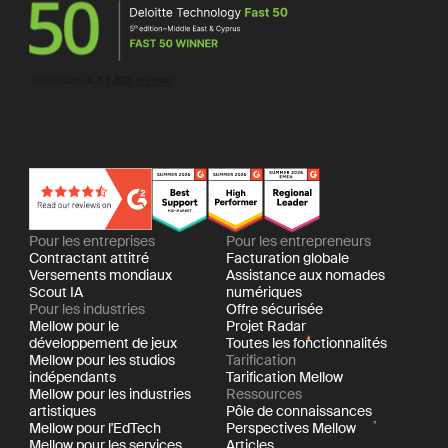
Pour les entreprises
Pour les entrepreneurs
Contractant attitré
Facturation globale
Versements mondiaux
Assistance aux nomades
Scout IA
numériques
Pour les industries
Offre sécurisée
Mellow pour le
Projet Radar
développement de jeux
Toutes les fonctionnalités
Mellow pour les studios
Tarification
indépendants
Tarification Mellow
Mellow pour les industries
Ressources
artistiques
Pôle de connaissances
Mellow pour l'EdTech
Perspectives Mellow
Mellow pour les services
Articles