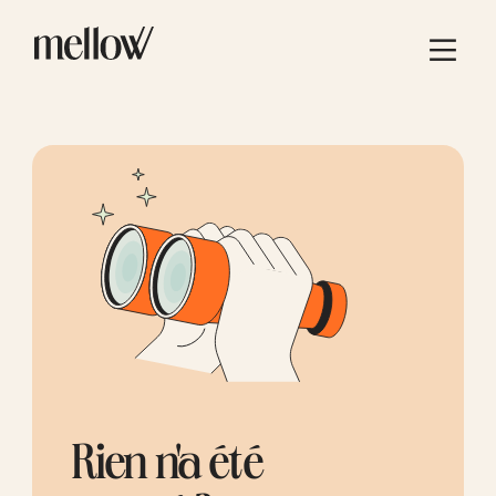
Rien n'a été