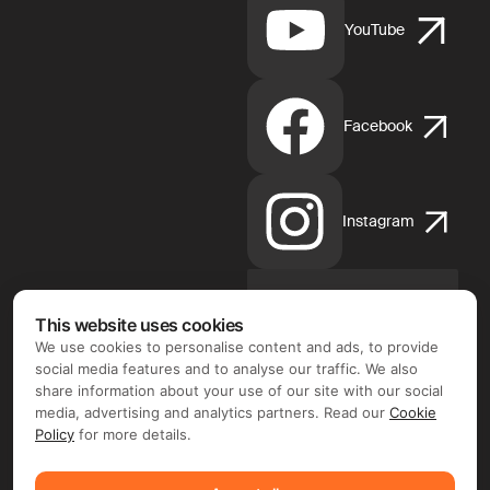
YouTube
Facebook
Instagram
This website uses cookies
App
Store
We use cookies to personalise content and ads, to provide
d'Apple
social media features and to analyse our traffic. We also
share information about your use of our site with our social
media, advertising and analytics partners. Read our
Cookie
Policy
for more details.
Google