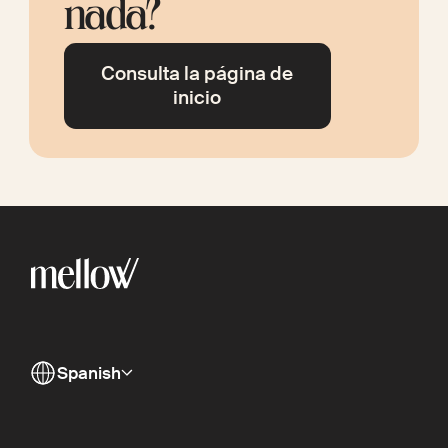
nada?
Consulta la página de
inicio
Spanish