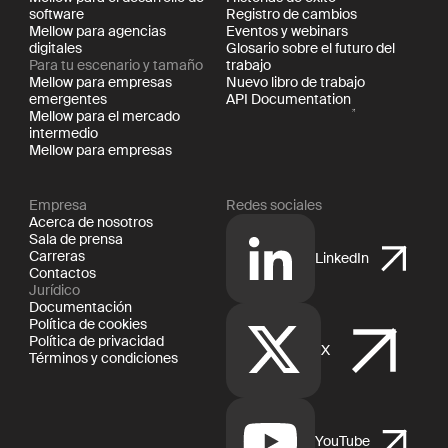
software
Registro de cambios
Mellow para agencias
Eventos y webinars
digitales
Glosario sobre el futuro del
Para tu escenario y tamaño
trabajo
Mellow para empresas
Nuevo libro de trabajo
emergentes
API Documentation
Mellow para el mercado
intermedio
Mellow para empresas
Empresa
Redes sociales
Acerca de nosotros
Sala de prensa
Carreras
LinkedIn
Contactos
Jurídico
Documentación
Política de cookies
Política de privacidad
X
Términos y condiciones
YouTube