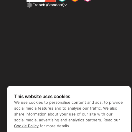
French (Standard)
This website uses cookies
We use cookies to personalise content and ads, to provide
social media features and to analyse our traffic. We also
share information about your use of our site with our
social media, advertising and analytics partners. Read our
Cookie Policy
for more details.