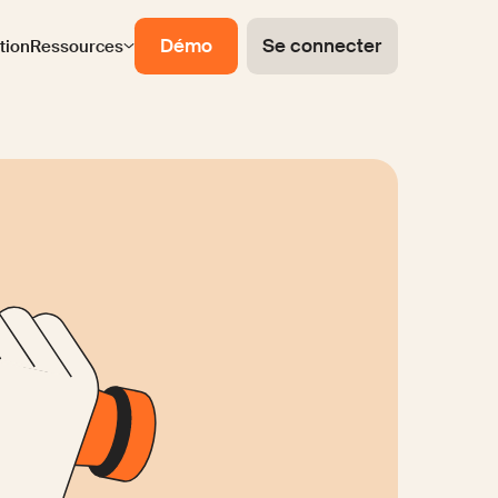
Démo
Se connecter
ation
Ressources