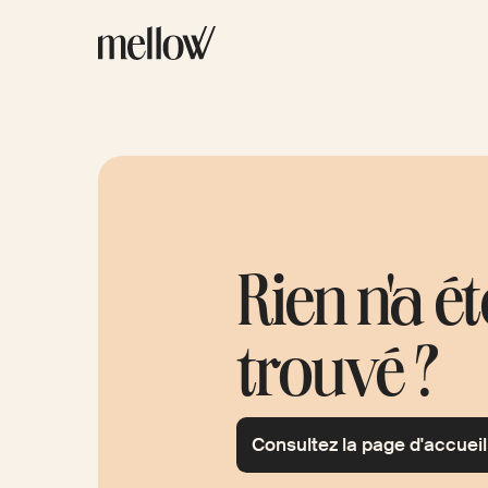
Rien n'a ét
trouvé ?
Consultez la page d'accueil