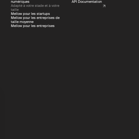
numériques
API Documentation
Adapté à votre stade et à votre
taille
Mellow pour les startups
Mellow pour les entreprises de
taille moyenne
Mellow pour les entreprises