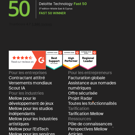
Pour les entreprises
Pour les entrepreneurs
Contractant attitré
Facturation globale
Versements mondiaux
Assistance aux nomades
Scout IA
numériques
Pour les industries
Offre sécurisée
Mellow pour le
Projet Radar
développement de jeux
Toutes les fonctionnalités
Mellow pour les studios
Tarification
indépendants
Tarification Mellow
Mellow pour les industries
Ressources
artistiques
Pôle de connaissances
Mellow pour l'EdTech
Perspectives Mellow
Mellow pour les services
Articles