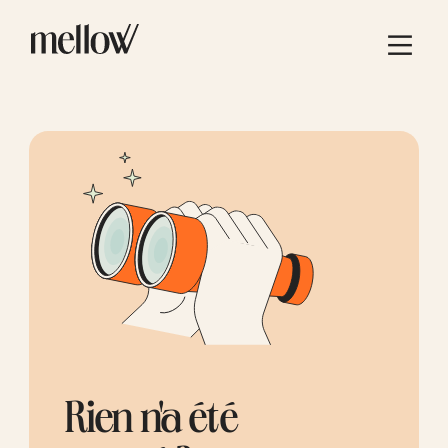
Rien n'a été