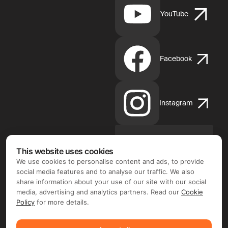
YouTube
Facebook
Instagram
This website uses cookies
App
Store
We use cookies to personalise content and ads, to provide
d'Apple
social media features and to analyse our traffic. We also
share information about your use of our site with our social
media, advertising and analytics partners. Read our
Cookie
Policy
for more details.
Google