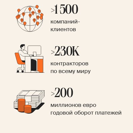
>1 500
компаний-
клиентов
>230K
контракторов
по всему миру
>200
миллионов евро
годовой оборот платежей