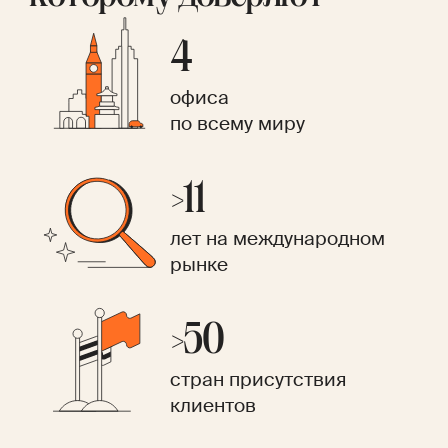
4
офиса
по всему миру
>11
лет на международном
рынке
>50
стран присутствия
клиентов