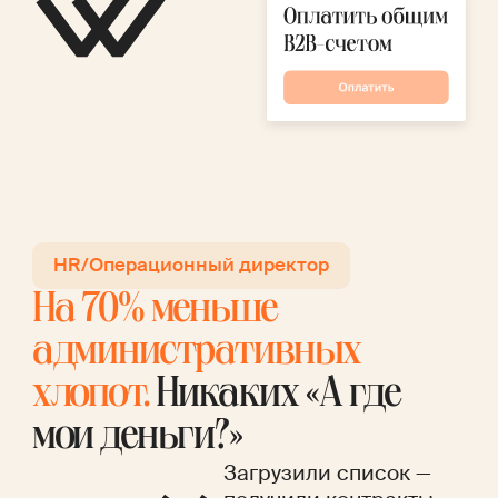
HR/Операционный директор
На 70% меньше
административных
хлопот.
Никаких «А где
мои деньги?»
Загрузили список —