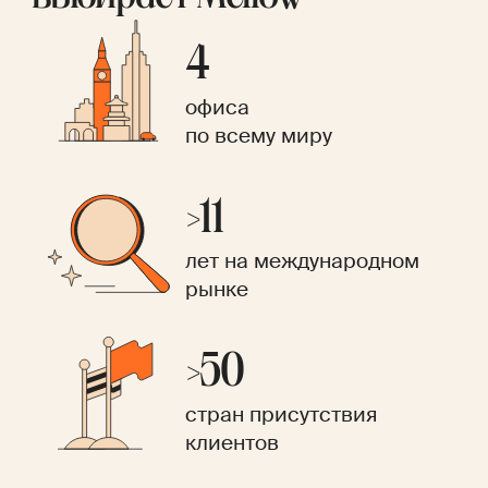
4
офиса
по всему миру
>11
лет на международном
рынке
>50
стран присутствия
клиентов