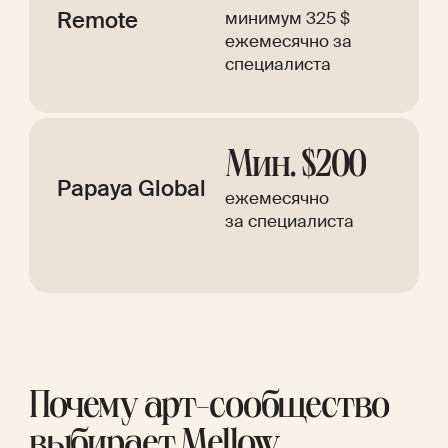
Remote
минимум 325 $
ежемесячно за
специалиста
Мин. $200
Papaya Global
ежемесячно
за специалиста
Почему арт-сообщество
выбирает Mellow