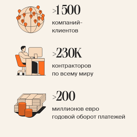
>1 500
компаний-
клиентов
>230K
контракторов
по всему миру
>200
миллионов евро
годовой оборот платежей