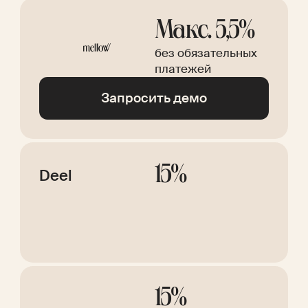
Макс. 5,5%
без обязательных
платежей
Запросить демо
15%
Deel
15%