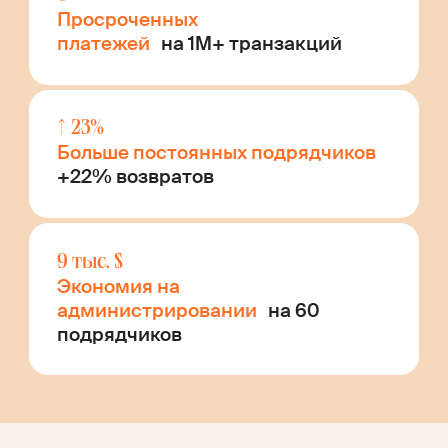
Просроченных
платежей
на 1M+ транзакций
↑ 23%
Больше постоянных подрядчиков
+22% возвратов
9 тыс. $
Экономия на
администрировании
на 60
подрядчиков