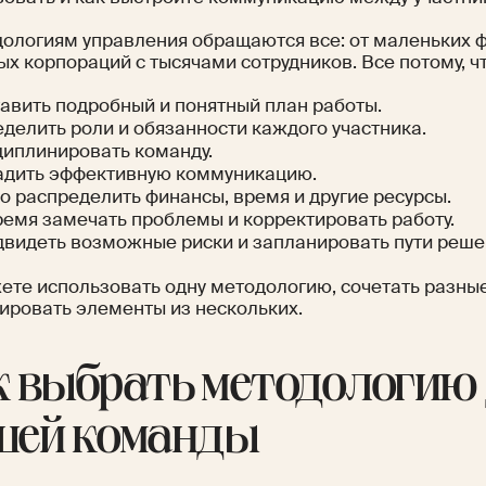
дологиям управления обращаются все: от маленьких 
х корпораций с тысячами сотрудников. Все потому, ч
авить подробный и понятный план работы.
делить роли и обязанности каждого участника.
иплинировать команду.
дить эффективную коммуникацию.
о распределить финансы, время и другие ресурсы.
емя замечать проблемы и корректировать работу.
видеть возможные риски и запланировать пути реше
ете использовать одну методологию, сочетать разны
ировать элементы из нескольких.
к выбрать методологию
шей команды