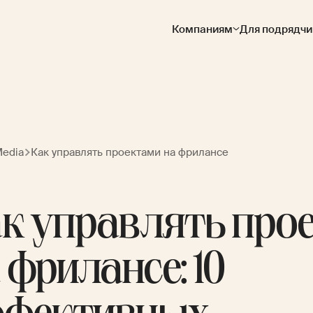
Компаниям
Для подрядчи
Media
Как управлять проектами на фрилансе
к управлять про
 фрилансе: 10