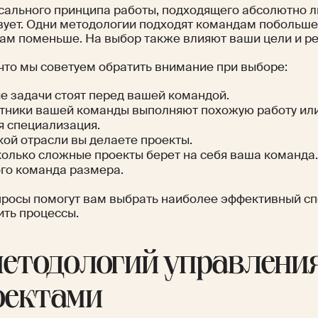
сального принципа работы, подходящего абсолютно л
вует. Одни методологии подходят командам побольше,
ам поменьше. На выбор также влияют ваши цели и р
 что мы советуем обратить внимание при выборе:
е задачи стоят перед вашей командой.
тники вашей команды выполняют похожую работу или
я специализация.
кой отрасли вы делаете проекты.
олько сложные проекты берет на себя ваша команда.
го команда размера.
просы помогут вам выбрать наиболее эффективный сп
ить процессы.
методологий управлени
оектами