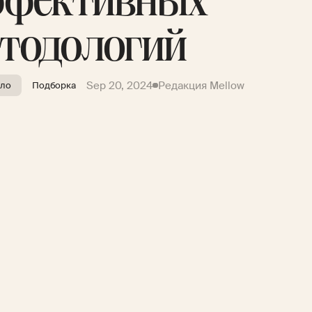
ффективных
тодологий
Sep 20, 2024
Редакция Mellow
ело
Подборка