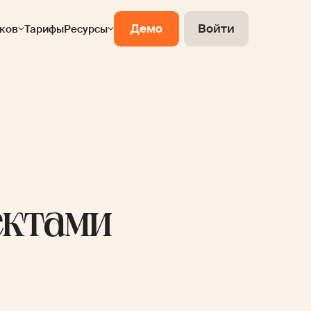
Демо
Войти
ков
Тарифы
Ресурсы
ектами