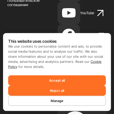
Пользовательское
соглашение
YouTube
Facebook
This website uses cookies
We use cookies to personalise content and ads, to provide
social media features and to analyse our traffic. We also
share information about your use of our site with our social
Instagram
media, advertising and analytics partners. Read our
Cookie
Policy
for more details.
Accept all
Apple
App
Reject all
Store
Manage