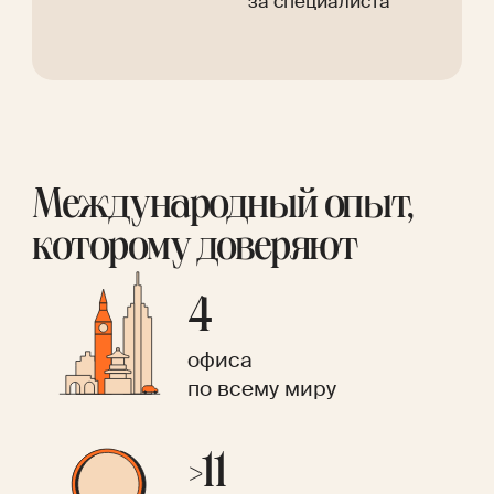
за специалиста
Международный опыт,
которому доверяют
4
офиса
по всему миру
>11