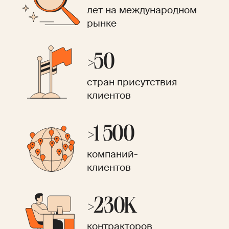
лет на международном
рынке
>50
стран присутствия
клиентов
>1 500
компаний-
клиентов
>230K
контракторов