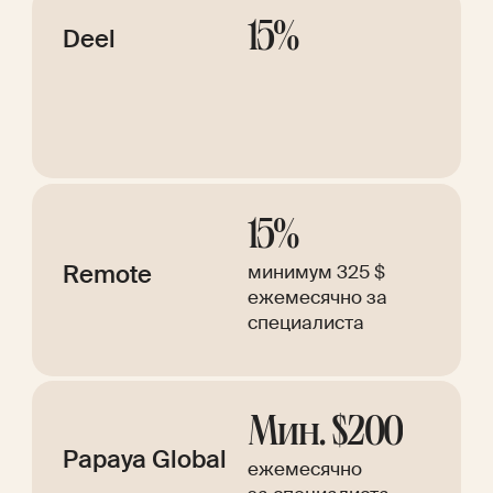
15%
Deel
15%
Remote
минимум 325 $
ежемесячно за
специалиста
Мин. $200
Papaya Global
ежемесячно