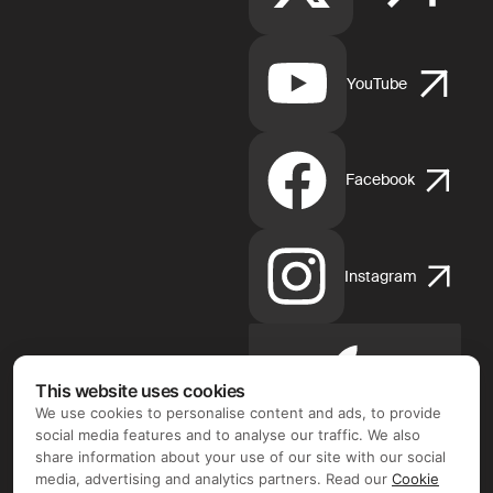
YouTube
Facebook
Instagram
Apple
This website uses cookies
App
We use cookies to personalise content and ads, to provide
Store
social media features and to analyse our traffic. We also
share information about your use of our site with our social
media, advertising and analytics partners. Read our
Cookie