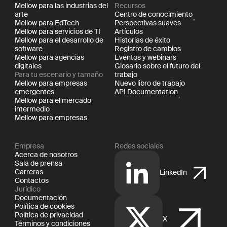
Mellow para las industrias del
Recursos
arte
Centro de conocimiento
Mellow para EdTech
Perspectivas suaves
Mellow para servicios de TI
Artículos
Mellow para el desarrollo de
Historias de éxito
software
Registro de cambios
Mellow para agencias
Eventos y webinars
digitales
Glosario sobre el futuro del
Para tu escenario y tamaño
trabajo
Mellow para empresas
Nuevo libro de trabajo
emergentes
API Documentation
Mellow para el mercado
intermedio
Mellow para empresas
Empresa
Redes sociales
Acerca de nosotros
Sala de prensa
Carreras
LinkedIn
Contactos
Jurídico
Documentación
Política de cookies
Política de privacidad
X
Términos y condiciones