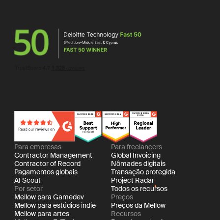
Para empresas
Para freelancers
Contractor Management
Global Invoicing
Contractor of Record
Nômades digitais
Pagamentos globais
Transação protegida
AI Scout
Project Radar
Por setor
Todos os recursos
Mellow para Gamedev
Preços
Mellow para estúdios indie
Preços da Mellow
Mellow para artes
Recursos