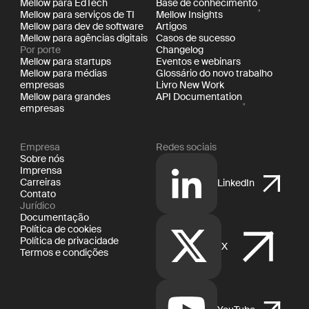
Mellow para EdTech
Base de conhecimento
Mellow para serviços de TI
Mellow Insights
Mellow para dev de software
Artigos
Mellow para agências digitais
Casos de sucesso
Por porte
Changelog
Mellow para startups
Eventos e webinars
Mellow para médias
Glossário do novo trabalho
empresas
Livro New Work
Mellow para grandes
API Documentation
empresas
Empresa
Redes sociais
Sobre nós
Imprensa
Carreiras
LinkedIn
Contato
Jurídico
Documentação
Política de cookies
Política de privacidade
X
Termos e condições