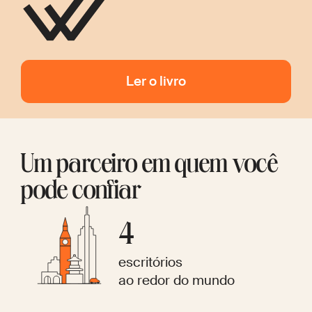
Ler o livro
Um parceiro em quem você
pode confiar
4
escritórios
ao redor do mundo