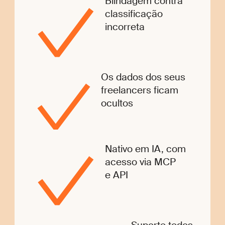
Blindagem contra
classificação
incorreta
Os dados dos seus
freelancers ficam
ocultos
Nativo em IA, com
acesso via MCP
e API