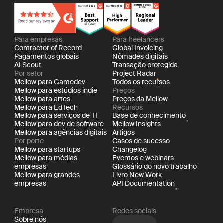
Para empresas
Para freelancers
Contractor of Record
Global Invoicing
Pagamentos globais
Nômades digitais
AI Scout
Transação protegida
Por setor
Project Radar
Mellow para Gamedev
Todos os recursos
Mellow para estúdios indie
Preços
Mellow para artes
Preços da Mellow
Mellow para EdTech
Recursos
Mellow para serviços de TI
Base de conhecimento
Mellow para dev de software
Mellow Insights
Mellow para agências digitais
Artigos
Por porte
Casos de sucesso
Mellow para startups
Changelog
Mellow para médias
Eventos e webinars
empresas
Glossário do novo trabalho
Mellow para grandes
Livro New Work
empresas
API Documentation
Empresa
Redes sociais
Sobre nós