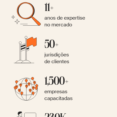
11+
anos de expertise
no mercado
50+
jurisdições
de clientes
1,500+
empresas
capacitadas