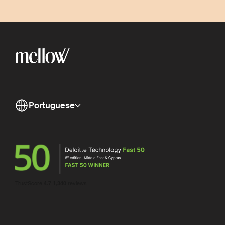
Portuguese