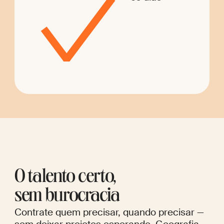
O talento certo,
sem burocracia
Contrate quem precisar, quando precisar —