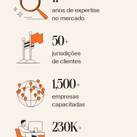
anos de expertise
no mercado
50+
jurisdições
de clientes
1,500+
empresas
capacitadas
230K+