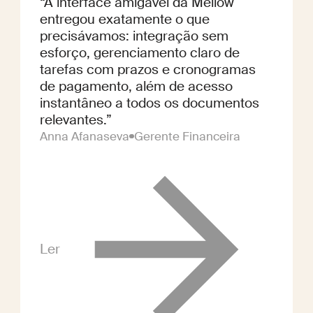
“A interface amigável da Mellow
entregou exatamente o que
precisávamos: integração sem
esforço, gerenciamento claro de
tarefas com prazos e cronogramas
de pagamento, além de acesso
instantâneo a todos os documentos
relevantes.”
Anna Afanaseva
Gerente Financeira
Ler