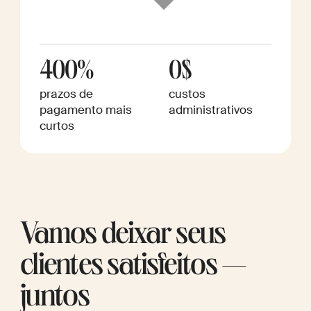
400%
0$
prazos de
custos
pagamento mais
administrativos
curtos
Vamos deixar seus
clientes satisfeitos —
juntos