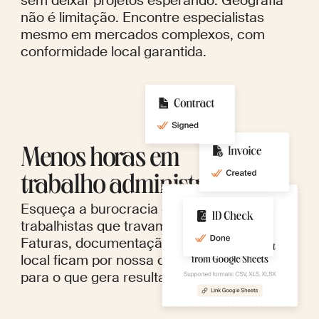
sem deixar projetos esperando. Geografia
não é limitação. Encontre especialistas
mesmo em mercados complexos, com
conformidade local garantida.
Menos horas em
trabalho administrativo
Esqueça a burocracia e as exigências
trabalhistas que travam contratações.
Faturas, documentação e conformidade
local ficam por nossa conta — sobra tempo
para o que gera resultado.