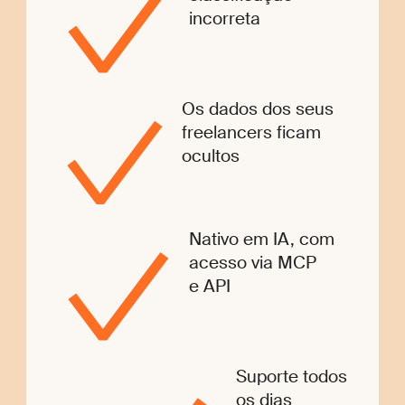
incorreta
Os dados dos seus
freelancers ficam
ocultos
Nativo em IA, com
acesso via MCP
e API
Suporte todos
os dias