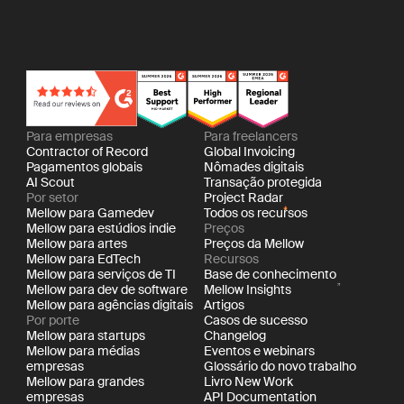
Para empresas
Para freelancers
Contractor of Record
Global Invoicing
Pagamentos globais
Nômades digitais
AI Scout
Transação protegida
Por setor
Project Radar
Mellow para Gamedev
Todos os recursos
Mellow para estúdios indie
Preços
Mellow para artes
Preços da Mellow
Mellow para EdTech
Recursos
Mellow para serviços de TI
Base de conhecimento
Mellow para dev de software
Mellow Insights
Mellow para agências digitais
Artigos
Por porte
Casos de sucesso
Mellow para startups
Changelog
Mellow para médias
Eventos e webinars
empresas
Glossário do novo trabalho
Mellow para grandes
Livro New Work
empresas
API Documentation