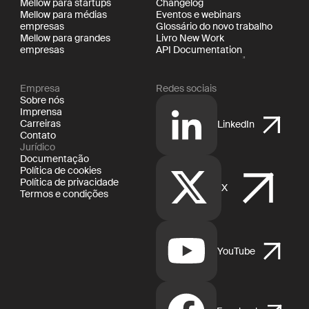
Mellow para startups
Changelog
Mellow para médias
Eventos e webinars
empresas
Glossário do novo trabalho
Mellow para grandes
Livro New Work
empresas
API Documentation
Empresa
Redes sociais
Sobre nós
Imprensa
Carreiras
LinkedIn
Contato
Jurídico
Documentação
Política de cookies
Política de privacidade
X
Termos e condições
YouTube