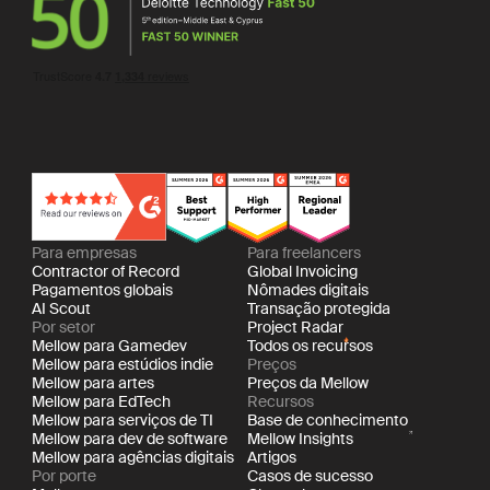
Para empresas
Para freelancers
Contractor of Record
Global Invoicing
Pagamentos globais
Nômades digitais
AI Scout
Transação protegida
Por setor
Project Radar
Mellow para Gamedev
Todos os recursos
Mellow para estúdios indie
Preços
Mellow para artes
Preços da Mellow
Mellow para EdTech
Recursos
Mellow para serviços de TI
Base de conhecimento
Mellow para dev de software
Mellow Insights
Mellow para agências digitais
Artigos
Por porte
Casos de sucesso