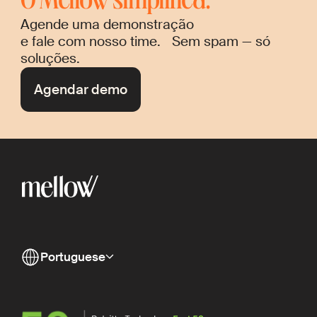
O Mellow simplifica.
Agende uma demonstração
e fale com nosso time. Sem spam — só
soluções.
Agendar demo
Portuguese