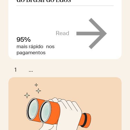
do Brasil ao Laos
Read
95%
mais rápido nos
pagamentos
1
...