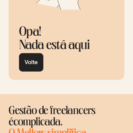
Opa!
Nada está aqui
Volte
Gestão de freelancers
écomplicada.