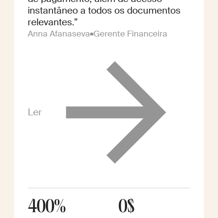
instantâneo a todos os documentos
relevantes.”
Anna Afanaseva
Gerente Financeira
Ler
400%
0$