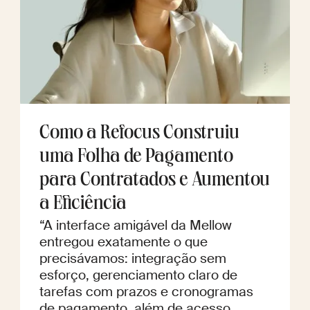
Como a Refocus Construiu
uma Folha de Pagamento
para Contratados e Aumentou
a Eficiência
“A interface amigável da Mellow
entregou exatamente o que
precisávamos: integração sem
esforço, gerenciamento claro de
tarefas com prazos e cronogramas
de pagamento, além de acesso