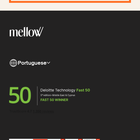
Portuguese