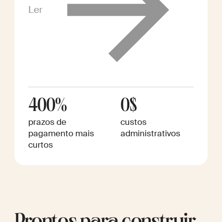
Ler
400%
0$
prazos de
custos
pagamento mais
administrativos
curtos