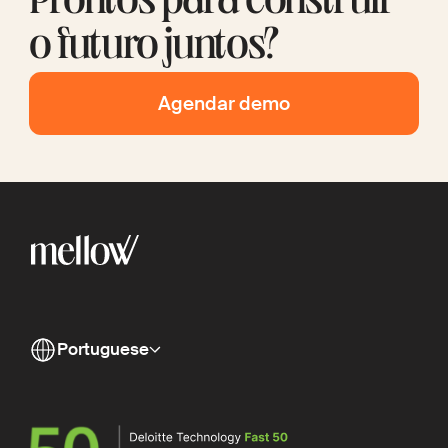
Prontos para construir
o futuro juntos?
Agendar demo
Portuguese