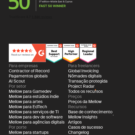
Para empresas
Para freelancers
Contractor of Record
Global Invoicing
Pagamentos globais
Nômades digitais
AI Scout
Transação protegida
Por setor
Project Radar
Mellow para Gamedev
Todos os recursos
Mellow para estúdios indie
Preços
Mellow para artes
Preços da Mellow
Mellow para EdTech
Recursos
Mellow para serviços de TI
Base de conhecimento
Mellow para dev de software
Mellow Insights
Mellow para agências digitais
Artigos
Por porte
Casos de sucesso
Mellow para startups
Changelog