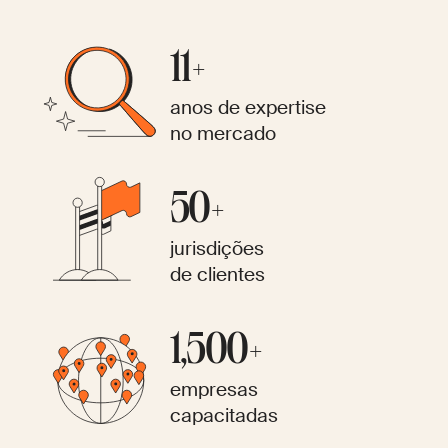
11+
anos de expertise
no mercado
50+
jurisdições
de clientes
1,500+
empresas
capacitadas