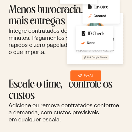
Menos burocracia,
mais entregas
Integre contratados de qualquer lugar em
minutos. Pagamentos simplificados, saques
rápidos e zero papelada — mais tempo para
o que importa.
Escale o time, controle os
custos
Adicione ou remova contratados conforme
a demanda, com custos previsíveis
em qualquer escala.