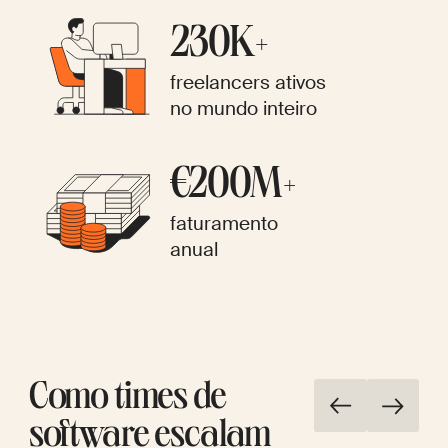
230K+
freelancers ativos
no mundo inteiro
€200M+
faturamento
anual
Como times de
software escalam