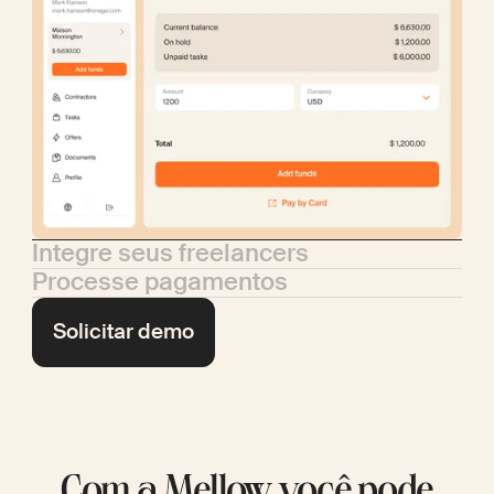
Integre seus freelancers
Processe pagamentos
Solicitar demo