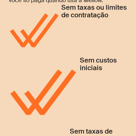
você só paga quando usa a Mellow.
Sem taxas ou limites
de contratação
Sem custos
iniciais
Sem taxas de