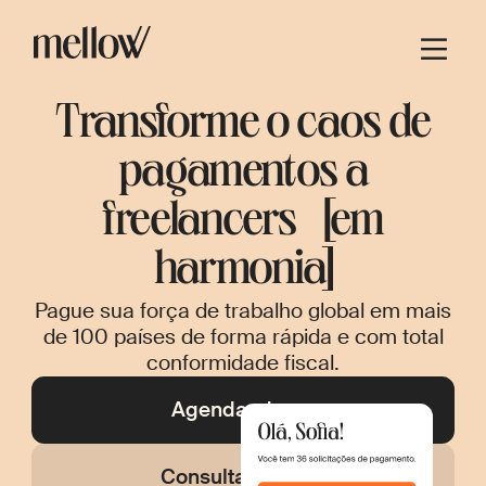
Transforme o caos de
pagamentos a
freelancers [em
harmonia]
Pague sua força de trabalho global em mais
de 100 países de forma rápida e com total
conformidade fiscal.
Agendar demo
Consultar preços