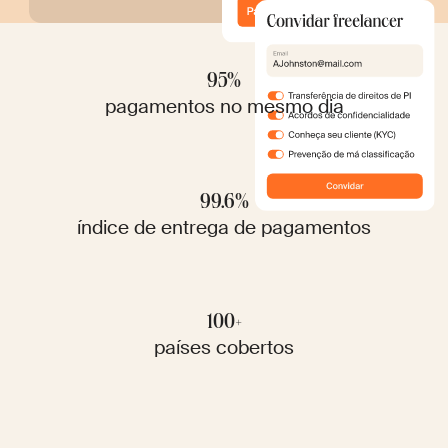
95%
pagamentos no mesmo dia
99.6%
índice de entrega de pagamentos
100+
países cobertos