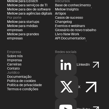
Mellow para EdTech
Recursos
Mellow para serviços de TI
Base de conhecimento
Mellow para dev de software
Mellow Insights
Mellow para agências digitais
Artigos
Por porte
Casos de sucesso
Mellow para startups
Changelog
Mellow para médias
Eventos e webinars
empresas
Glossário do novo trabalho
Mellow para grandes
Livro New Work
empresas
API Documentation
Empresa
Redes sociais
Sobre nós
Imprensa
Carreiras
LinkedIn
Contato
Jurídico
Documentação
Política de cookies
Política de privacidade
X
Termos e condições