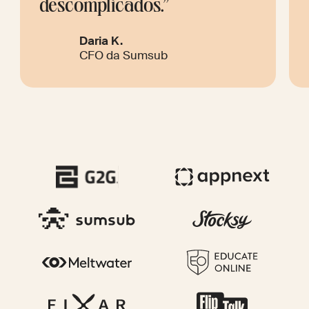
descomplicados.”
Daria K.
CFO da Sumsub