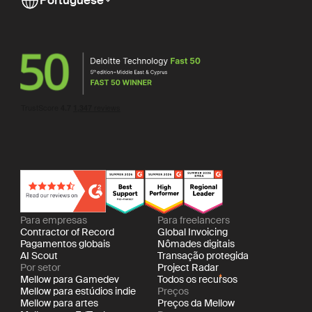
Portuguese
Para empresas
Para freelancers
Contractor of Record
Global Invoicing
Pagamentos globais
Nômades digitais
AI Scout
Transação protegida
Por setor
Project Radar
Mellow para Gamedev
Todos os recursos
Mellow para estúdios indie
Preços
Mellow para artes
Preços da Mellow