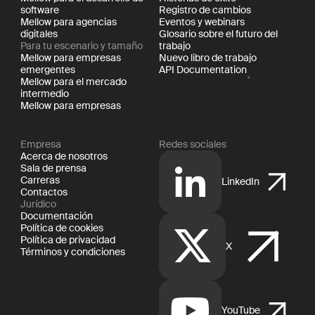
software
Registro de cambios
Mellow para agencias
Eventos y webinars
digitales
Glosario sobre el futuro del
Para tu escenario y tamaño
trabajo
Mellow para empresas
Nuevo libro de trabajo
emergentes
API Documentation
Mellow para el mercado
intermedio
Mellow para empresas
Empresa
Redes sociales
Acerca de nosotros
Sala de prensa
Carreras
LinkedIn
Contactos
Jurídico
Documentación
Política de cookies
Política de privacidad
X
Términos y condiciones
YouTube