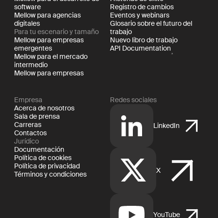
software
Registro de cambios
Mellow para agencias
Eventos y webinars
digitales
Glosario sobre el futuro del
Para tu escenario y tamaño
trabajo
Mellow para empresas
Nuevo libro de trabajo
emergentes
API Documentation
Mellow para el mercado
intermedio
Mellow para empresas
Empresa
Redes sociales
Acerca de nosotros
Sala de prensa
Carreras
LinkedIn
Contactos
Jurídico
Documentación
Política de cookies
Política de privacidad
X
Términos y condiciones
YouTube