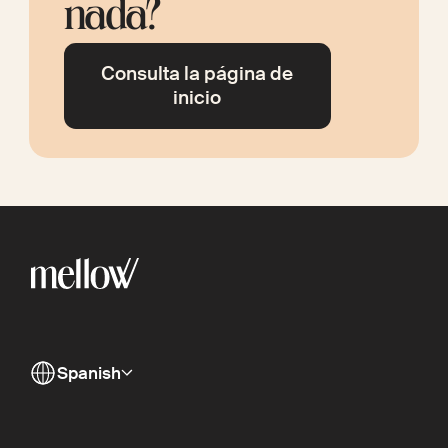
nada?
Consulta la página de
inicio
Spanish