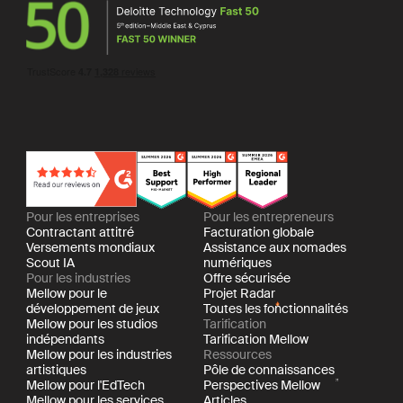
Pour les entreprises
Pour les entrepreneurs
Contractant attitré
Facturation globale
Versements mondiaux
Assistance aux nomades
Scout IA
numériques
Pour les industries
Offre sécurisée
Mellow pour le
Projet Radar
développement de jeux
Toutes les fonctionnalités
Mellow pour les studios
Tarification
indépendants
Tarification Mellow
Mellow pour les industries
Ressources
artistiques
Pôle de connaissances
Mellow pour l'EdTech
Perspectives Mellow
Mellow pour les services
Articles