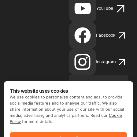
YouTube
Facebook
Instagram
This website uses cookies
App
Store
We use cookies to personalise content and ads, to provide
d'Apple
social media features and to analyse our traffic. We also
share information about your use of our site with our social
media, advertising and analytics partners. Read our
Cookie
Policy
for more details.
Google