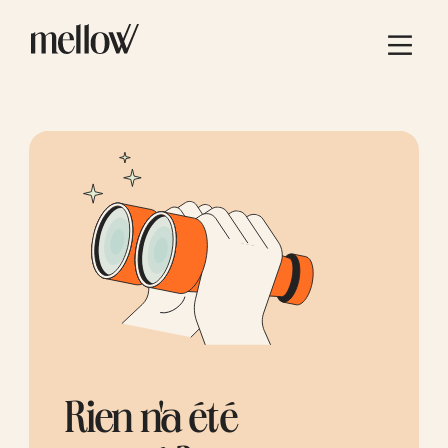
Rien n'a été