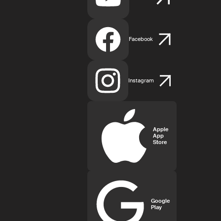
Facebook
Instagram
Apple
App
Store
Google
Play