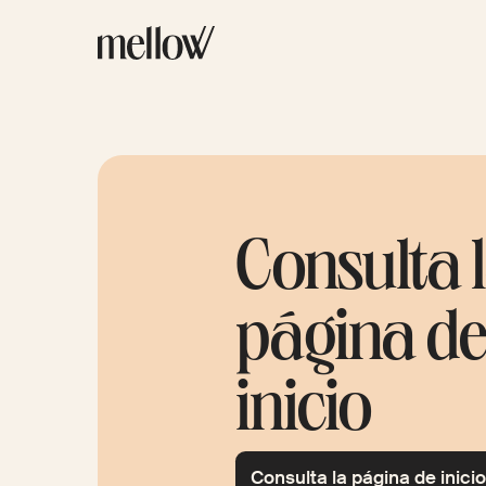
Consulta 
página d
inicio
Consulta la página de inici