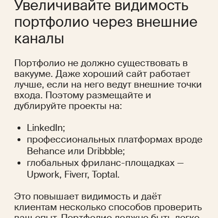
Увеличивайте видимость 
портфолио через внешние 
каналы
Портфолио не должно существовать в 
вакууме. Даже хороший сайт работает 
лучше, если на него ведут внешние точки 
входа. Поэтому размещайте и 
дублируйте проекты на:
LinkedIn;
профессиональных платформах вроде 
Behance или Dribbble;
глобальных фриланс-площадках — 
Upwork, Fiverr, Toptal.
Это повышает видимость и даёт 
клиентам несколько способов проверить 
ваш опыт. Портфолио должно быть легко 