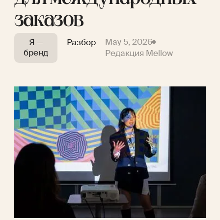
заказов
May 5, 2026
Я —
Разбор
бренд
Редакция Mellow