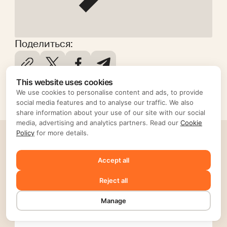
Поделиться:
This website uses cookies
We use cookies to personalise content and ads, to provide
social media features and to analyse our traffic. We also
share information about your use of our site with our social
media, advertising and analytics partners. Read our
Cookie
Policy
for more details.
Рекомендованные
Accept all
Все статьи
Reject all
Manage