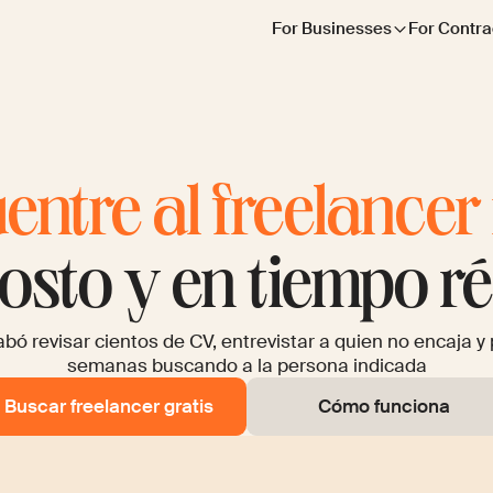
For Businesses
For Contra
entre al freelancer 
costo y en tiempo r
bó revisar cientos de CV, entrevistar a quien no encaja y
semanas buscando a la persona indicada
Buscar freelancer gratis
Cómo funciona