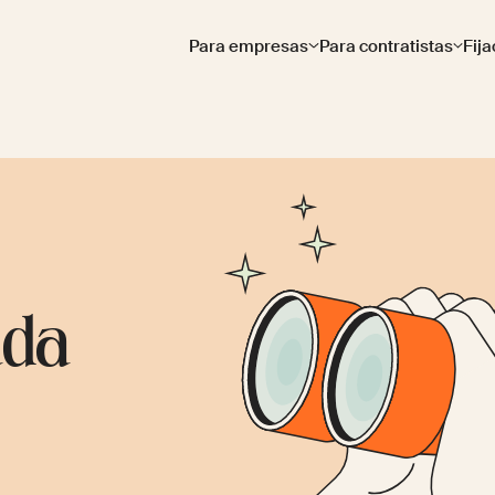
Para empresas
Para contratistas
Fija
ada