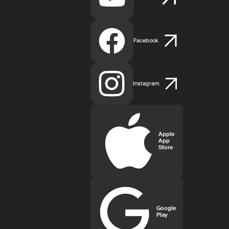
Facebook
Instagram
Apple
App
Store
Google
Play