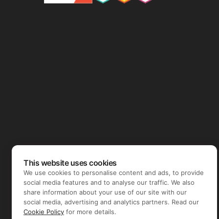
This website uses cookies
We use cookies to personalise content and ads, to provide
social media features and to analyse our traffic. We also
share information about your use of our site with our
social media, advertising and analytics partners. Read our
Cookie Policy
for more details.