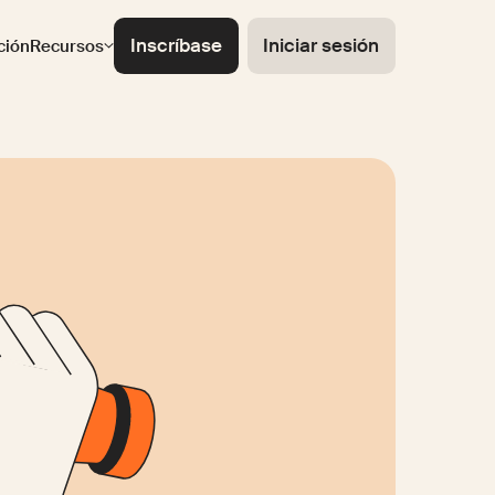
Inscríbase
Iniciar sesión
ción
Recursos