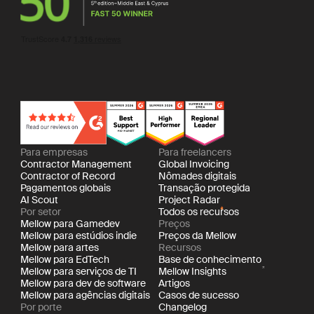
Para empresas
Para freelancers
Contractor Management
Global Invoicing
Contractor of Record
Nômades digitais
Pagamentos globais
Transação protegida
AI Scout
Project Radar
Por setor
Todos os recursos
Mellow para Gamedev
Preços
Mellow para estúdios indie
Preços da Mellow
Mellow para artes
Recursos
Mellow para EdTech
Base de conhecimento
Mellow para serviços de TI
Mellow Insights
Mellow para dev de software
Artigos
Mellow para agências digitais
Casos de sucesso
Por porte
Changelog