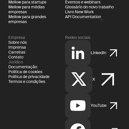
Mellow para startups
Eventos e webinars
Mellow para médias
Glossário do novo trabalho
empresas
Livro New Work
Mellow para grandes
API Documentation
empresas
Empresa
Redes sociais
Sobre nós
Imprensa
Carreiras
LinkedIn
Contato
Jurídico
Documentação
Política de cookies
Política de privacidade
X
Termos e condições
YouTube