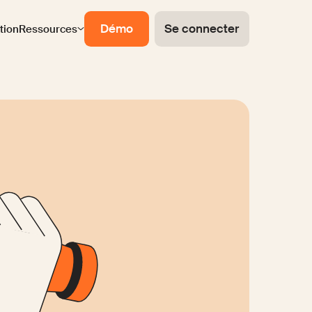
Démo
Se connecter
ation
Ressources