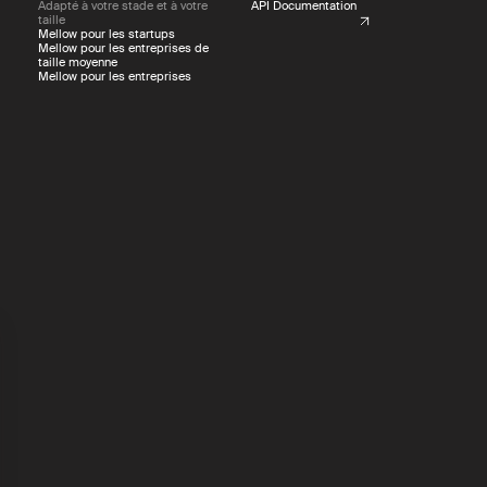
Adapté à votre stade et à votre
API Documentation
taille
Mellow pour les startups
Mellow pour les entreprises de
taille moyenne
Mellow pour les entreprises