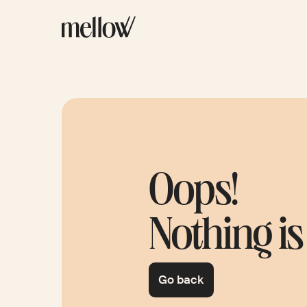
Oops!
Nothing is
Go back