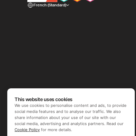
French (Standard)
This website uses cookies
We use cookies to personalise content and ads, to provide
social media features and to analyse our traffic. We also
share information about your use of our site with our
social media, advertising and analytics partners. Read our
Cookie Policy
for more details.