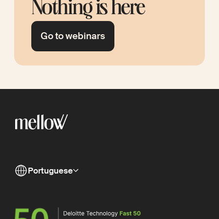
Nothing is here
Go to webinars
Portuguese