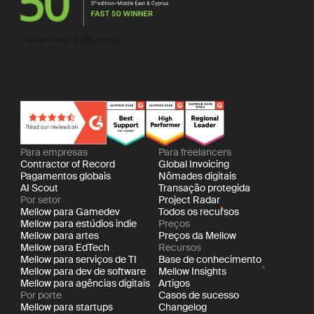
Para empresas
Para freelancers
Contractor of Record
Global Invoicing
Pagamentos globais
Nômades digitais
AI Scout
Transação protegida
Por setor
Project Radar
Mellow para Gamedev
Todos os recursos
Mellow para estúdios indie
Preços
Mellow para artes
Preços da Mellow
Mellow para EdTech
Recursos
Mellow para serviços de TI
Base de conhecimento
Mellow para dev de software
Mellow Insights
Mellow para agências digitais
Artigos
Por porte
Casos de sucesso
Mellow para startups
Changelog