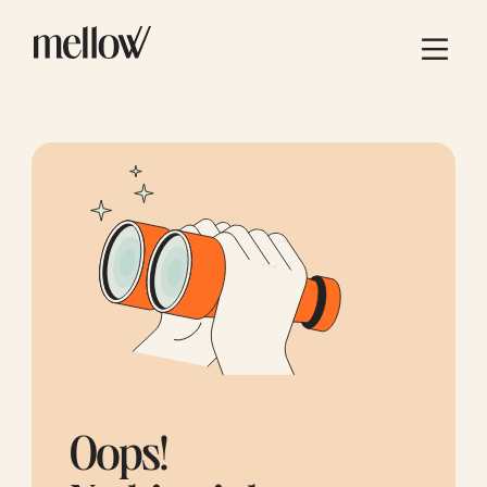
Oops!