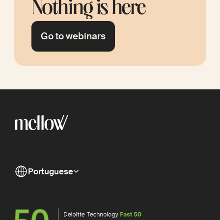
Nothing is here
Go to webinars
Portuguese