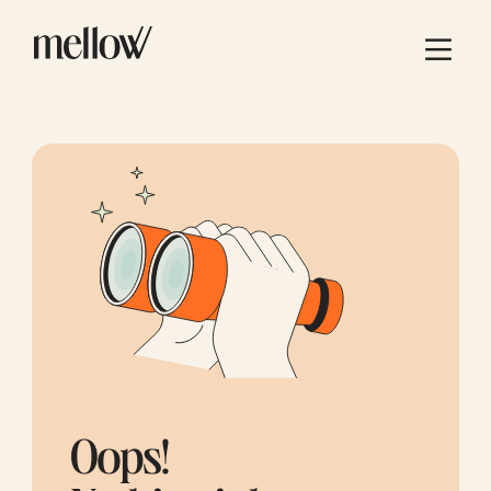
Oops!