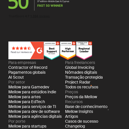
Para empresas
Para freelancers
Contractor of Record
Global Invoicing
Pagamentos globais
Nômades digitais
AI Scout
Transação protegida
Por setor
Project Radar
Mellow para Gamedev
Todos os recursos
Mellow para estúdios indie
Preços
Mellow para artes
Preços da Mellow
Mellow para EdTech
Recursos
Mellow para serviços de TI
Base de conhecimento
Mellow para dev de software
Mellow Insights
Mellow para agências digitais
Artigos
Por porte
Casos de sucesso
Mellow para startups
Changelog