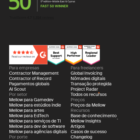
Para empresas
Para freelancers
Contractor Management
Global Invoicing
Contractor of Record
Nômades digitais
Pagamentos globais
Transação protegida
AI Scout
Project Radar
Por setor
Todos os recursos
Mellow para Gamedev
Preços
Mellow para estúdios indie
Preços da Mellow
Mellow para artes
Recursos
Mellow para EdTech
Base de conhecimento
Mellow para serviços de TI
Mellow Insights
Mellow para dev de software
Artigos
Mellow para agências digitais
Casos de sucesso
Por porte
Changelog