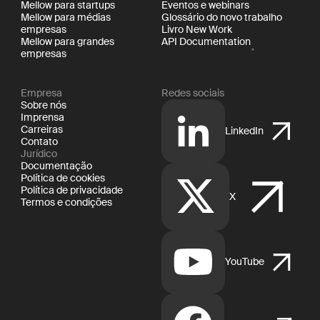
Mellow para startups
Eventos e webinars
Mellow para médias
Glossário do novo trabalho
empresas
Livro New Work
Mellow para grandes
API Documentation
empresas
Empresa
Redes sociais
Sobre nós
Imprensa
Carreiras
LinkedIn
Contato
Jurídico
Documentação
Política de cookies
Política de privacidade
X
Termos e condições
YouTube