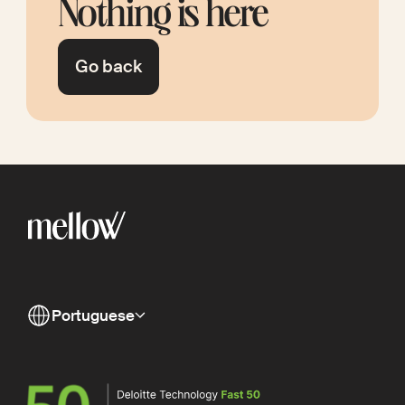
Nothing is here
Go back
Portuguese