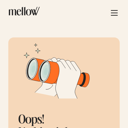
Oops!