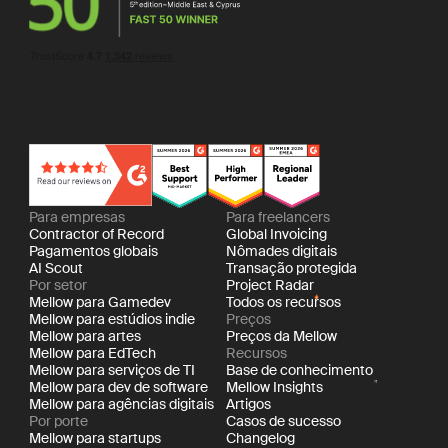
Para empresas
Para freelancers
Contractor of Record
Global Invoicing
Pagamentos globais
Nômades digitais
AI Scout
Transação protegida
Por setor
Project Radar
Mellow para Gamedev
Todos os recursos
Mellow para estúdios indie
Preços
Mellow para artes
Preços da Mellow
Mellow para EdTech
Recursos
Mellow para serviços de TI
Base de conhecimento
Mellow para dev de software
Mellow Insights
Mellow para agências digitais
Artigos
Por porte
Casos de sucesso
Mellow para startups
Changelog