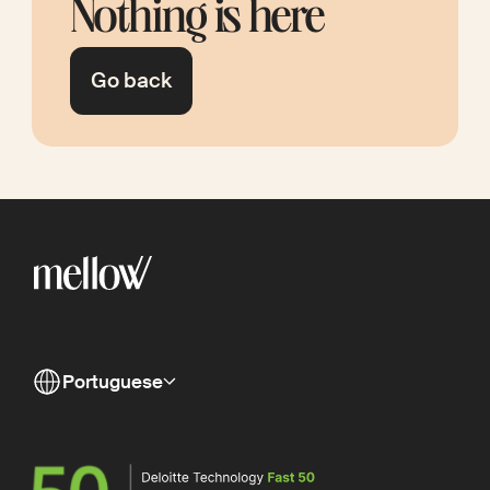
Nothing is here
Go back
Portuguese