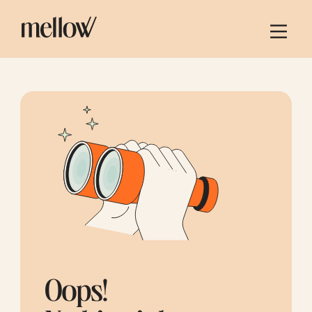
Oops!