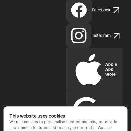
Facebook
Instagram
Apple
App
Store
Google
Play
This website uses cookies
We use cookies to personalise content and ads, to provide
social media features and to analyse our traffic. We also