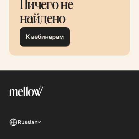
Ничего не
найдено
К вебинарам
Russian