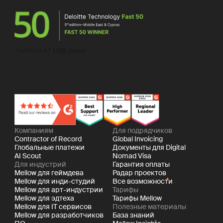
Компаниям
Для подрядчиков
Contractor of Record
Global Invoicing
Глобальные платежи
Документы для Digital
AI Scout
Nomad Visa
Для индустрий
Гарантия оплаты
Mellow для геймдева
Радар проектов
Mellow для инди-студий
Все возможности
Mellow для арт-индустрии
Тарифы
Mellow для эдтеха
Тарифы Mellow
Mellow для IT сервисов
Полезные материалы
Mellow для разработчиков
База знаний