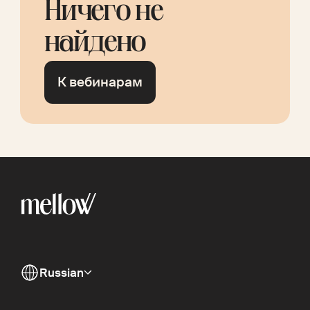
Ничего не
найдено
К вебинарам
Russian