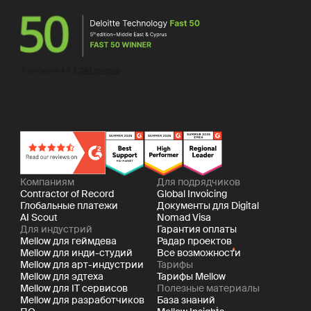
Компаниям
Для подрядчиков
Contractor of Record
Global Invoicing
Глобальные платежи
Документы для Digital
AI Scout
Nomad Visa
Для индустрий
Гарантия оплаты
Mellow для геймдева
Радар проектов
Mellow для инди-студий
Все возможности
Mellow для арт-индустрии
Тарифы
Mellow для эдтеха
Тарифы Mellow
Mellow для IT сервисов
Полезные материалы
Mellow для разработчиков
База знаний