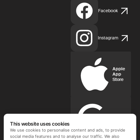
Facebook
Instagram
Apple
App
Store
Google
Play
This website uses cookies
We use cookies to personalise content and ads, to provide
social media features and to analyse our traffic. We also