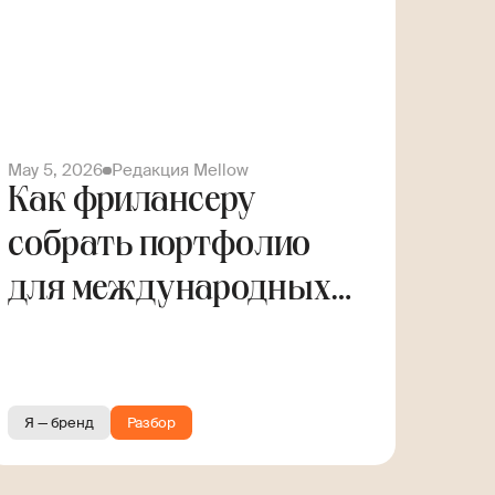
May 5, 2026
Редакция Mellow
Как фрилансеру
собрать портфолио
для международных
заказов
Я — бренд
Разбор