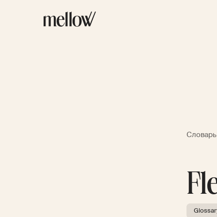
Словарь
Fl
Glossar