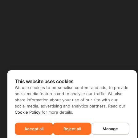
This website uses cookies
We use cookies to personalise content and ads, to provide
social media features and to analyse our traffic. We also
share information about your use of our site with our
social media, advertising and analytics partners. Read our
Cookie Policy
for more details.
Accept all
Reject all
Manage