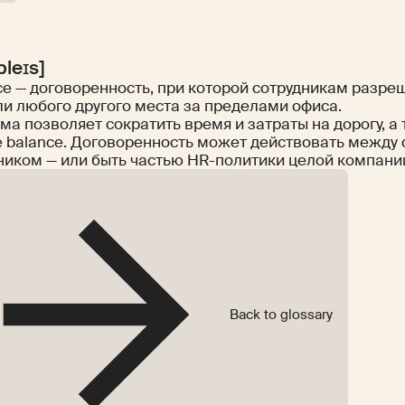
pleɪs]
ce — договоренность, при которой сотрудникам разре
ли любого другого места за пределами офиса.
ма позволяет сократить время и затраты на дорогу, а
fe balance. Договоренность может действовать между
ником — или быть частью HR-политики целой компани
Back to glossary