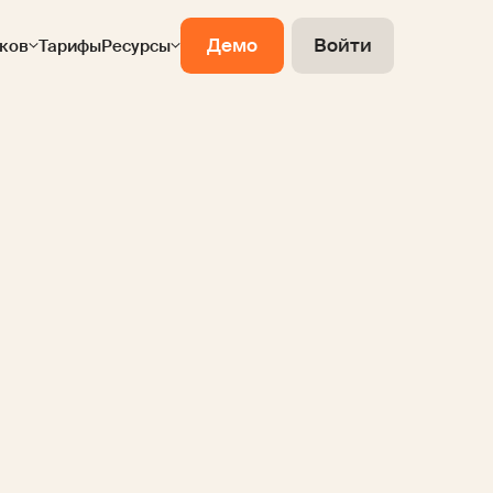
Демо
Войти
ков
Тарифы
Ресурсы