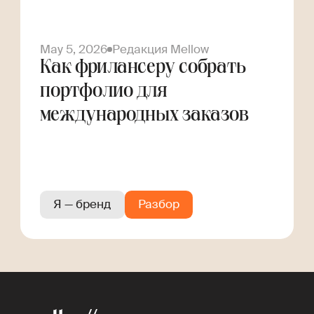
May 5, 2026
Редакция Mellow
Как фрилансеру собрать
портфолио для
международных заказов
Я — бренд
Разбор