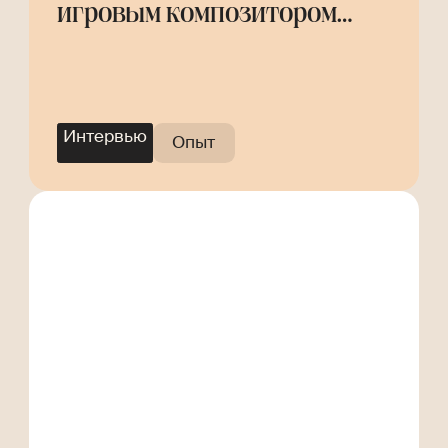
игровым композитором
Helly Tree
Интервью
Опыт