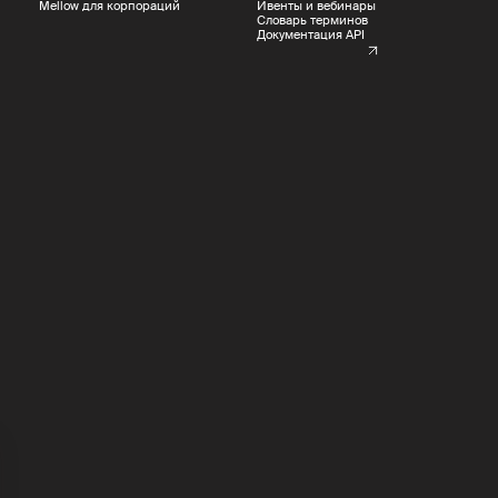
Mellow для корпораций
Ивенты и вебинары
Словарь терминов
Документация API