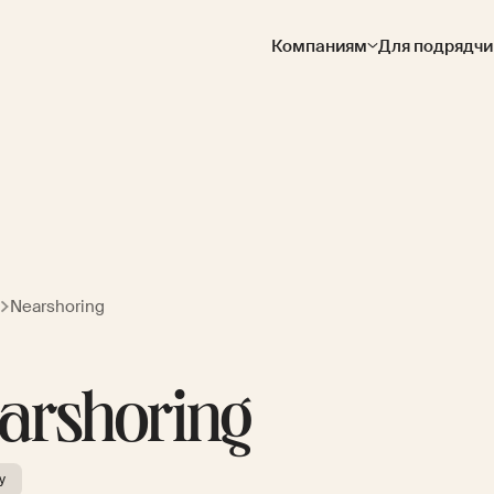
Компаниям
Для подрядчи
Nearshoring
arshoring
y