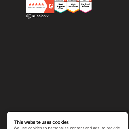
Russian
This website uses cookies
We use cookies to personalise content and ads, to provide