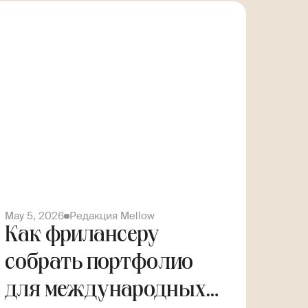
May 5, 2026
Редакция Mellow
Как фрилансеру
собрать портфолио
для международных