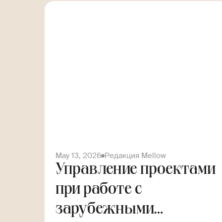
May 13, 2026
Редакция Mellow
Управление проектами
при работе с
зарубежными