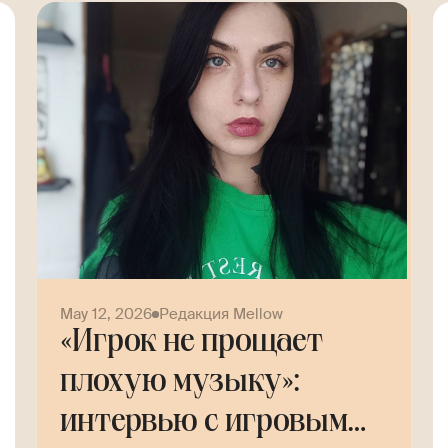
May 12, 2026
Редакция Mellow
«Игрок не прощает
плохую музыку»:
интервью с игровым