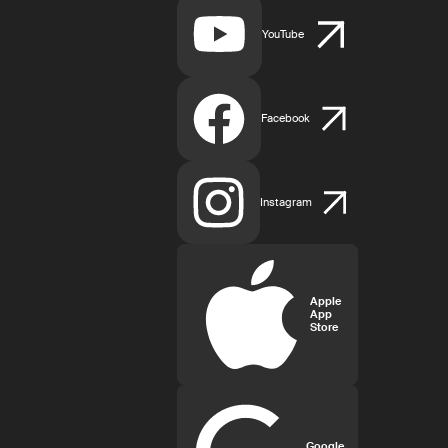
YouTube
Facebook
Instagram
Apple
App
Store
Google