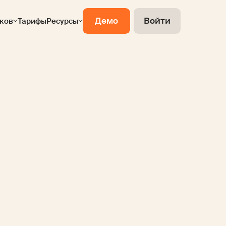
Демо
Войти
ков
Тарифы
Ресурсы