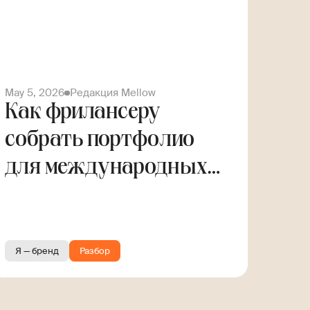
May 5, 2026
Редакция Mellow
Как фрилансеру
собрать портфолио
для международных
заказов
Я — бренд
Разбор