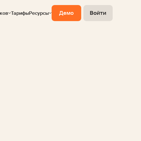
Демо
Войти
ков
Тарифы
Ресурсы