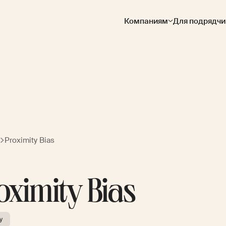
Компаниям
Для подрядчи
Proximity Bias
oximity Bias
y