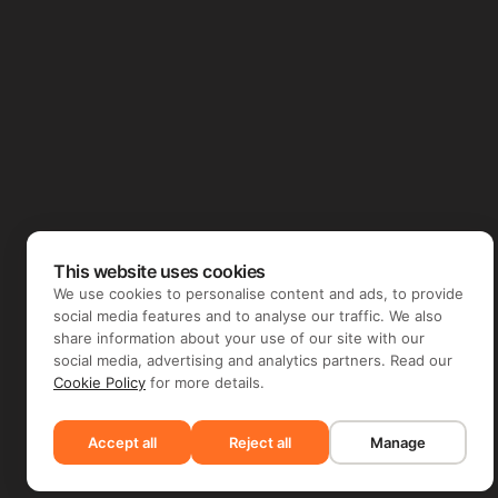
This website uses cookies
We use cookies to personalise content and ads, to provide
social media features and to analyse our traffic. We also
share information about your use of our site with our
social media, advertising and analytics partners. Read our
Cookie Policy
for more details.
Accept all
Reject all
Manage