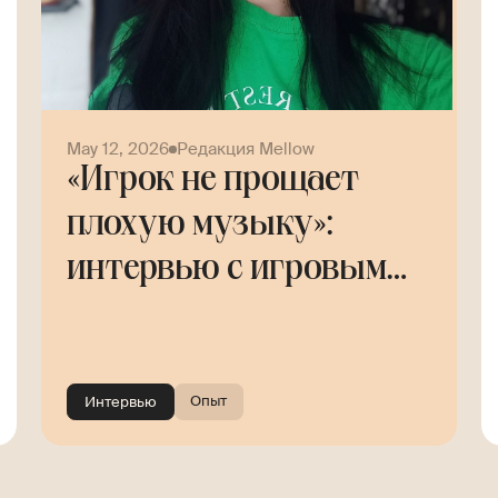
May 12, 2026
Редакция Mellow
«Игрок не прощает
плохую музыку»:
интервью с игровым
композитором Helly
Tree
Опыт
Интервью