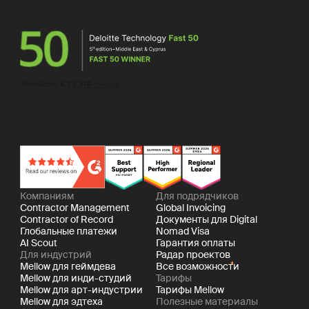
Компаниям
Для подрядчиков
Contractor Management
Global Invoicing
Contractor of Record
Документы для Digital
Глобальные платежи
Nomad Visa
AI Scout
Гарантия оплаты
Для индустрий
Радар проектов
Mellow для геймдева
Все возможности
Mellow для инди-студий
Тарифы
Mellow для арт-индустрии
Тарифы Mellow
Mellow для эдтеха
Полезные материалы