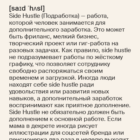
[saɪd ˈhʌsl]
Side Hustle (Подработка) — работа,
которой человек занимается для
дополнительного заработка. Это может
быть фриланс, мелкий бизнес,
творческий проект или гиг-работа на
разовых задачах. Как правило, side hustle
не подразумевает работы по жёсткому
графику, что позволяет сотруднику
свободно распоряжаться своим
временем и загрузкой. Иногда люди
находят себе side hustle ради
удовольствия или развития новых
навыков, а дополнительный заработок
воспринимают как приятное дополнение.
Side Hustle не обязательно должен быть
дополнением к основной работе. Если
мама в декрете иногда рисует
иллюстрации для соцсетей бренда или
пенсионерка два раза в неделю выходит