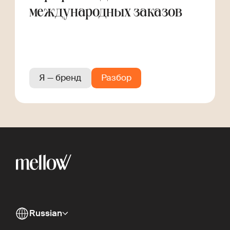
международных заказов
Я — бренд
Разбор
Russian