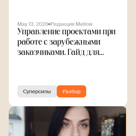
May 13, 2026
Редакция Mellow
Управление проектами при
работе с зарубежными
заказчиками. Гайд для
фрилансера
Суперсилы
Разбор