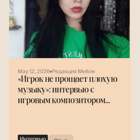
May 12, 2026
Редакция Mellow
«Игрок не прощает плохую
музыку»: интервью с
игровым композитором
Helly Tree
Интервью