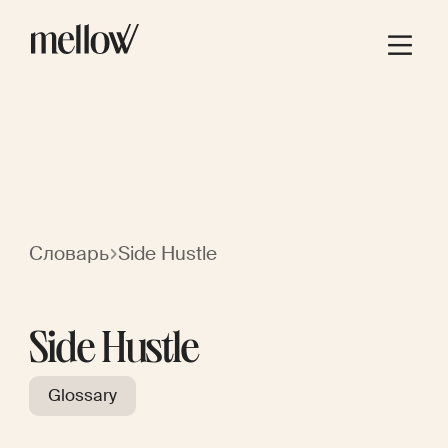
Словарь
Side Hustle
Side Hustle
Glossary